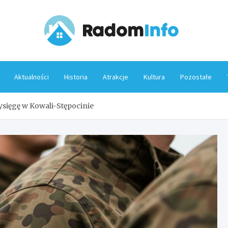
Rado
Aktualności
Historia
Atrakcje
Kultura
Pozostałe
sięgę w Kowali-Stępocinie