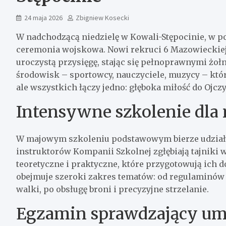
24 maja 2026
Zbigniew Kosecki
W nadchodzącą niedzielę w Kowali-Stępocinie, w p
ceremonia wojskowa. Nowi rekruci 6 Mazowieckiej
uroczystą przysięgę, stając się pełnoprawnymi żoł
środowisk – sportowcy, nauczyciele, muzycy – któr
ale wszystkich łączy jedno: głęboka miłość do Ojczy
Intensywne szkolenie dla
W majowym szkoleniu podstawowym bierze udział 
instruktorów Kompanii Szkolnej zgłębiają tajniki 
teoretyczne i praktyczne, które przygotowują ich 
obejmuje szeroki zakres tematów: od regulaminów 
walki, po obsługę broni i precyzyjne strzelanie.
Egzamin sprawdzający umi