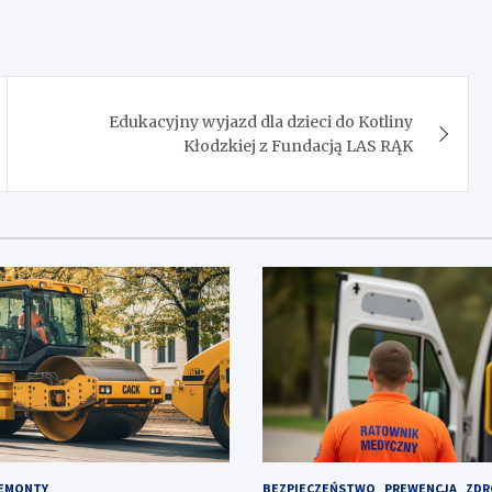
Edukacyjny wyjazd dla dzieci do Kotliny
Kłodzkiej z Fundacją LAS RĄK
EMONTY
BEZPIECZEŃSTWO
PREWENCJA
ZDR