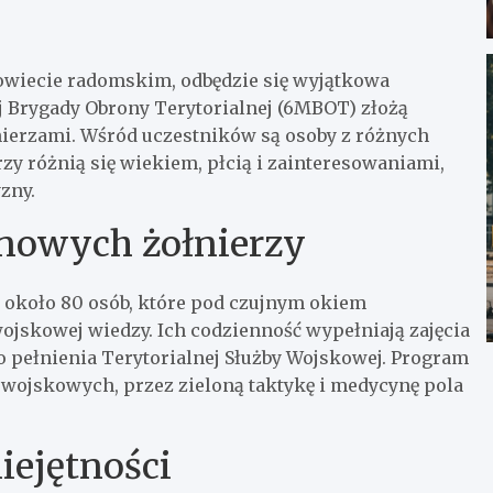
owiecie radomskim, odbędzie się wyjątkowa
 Brygady Obrony Terytorialnej (6MBOT) złożą
nierzami. Wśród uczestników są osoby z różnych
zy różnią się wiekiem, płcią i zainteresowaniami,
zny.
 nowych żołnierzy
około 80 osób, które pod czujnym okiem
wojskowej wiedzy. Ich codzienność wypełniają zajęcia
do pełnienia Terytorialnej Służby Wojskowej. Program
wojskowych, przez zieloną taktykę i medycynę pola
ejętności