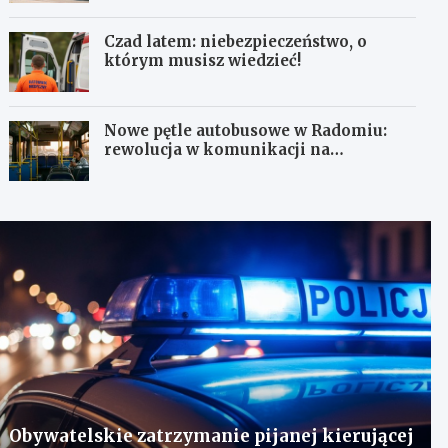
Czad latem: niebezpieczeństwo, o
którym musisz wiedzieć!
Nowe pętle autobusowe w Radomiu:
rewolucja w komunikacji na
Wośnikach, Pruszakowie i Zamłyniu
Obywatelskie zatrzymanie pijanej kierującej