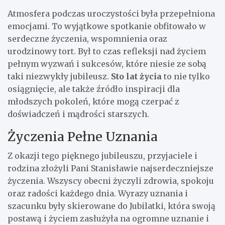
Atmosfera podczas uroczystości była przepełniona
emocjami. To wyjątkowe spotkanie obfitowało w
serdeczne życzenia, wspomnienia oraz
urodzinowy tort. Był to czas refleksji nad życiem
pełnym wyzwań i sukcesów, które niesie ze sobą
taki niezwykły jubileusz.
Sto lat życia
to nie tylko
osiągnięcie, ale także źródło inspiracji dla
młodszych pokoleń, które mogą czerpać z
doświadczeń i mądrości starszych.
Życzenia Pełne Uznania
Z okazji tego pięknego jubileuszu, przyjaciele i
rodzina złożyli Pani Stanisławie najserdeczniejsze
życzenia. Wszyscy obecni życzyli zdrowia, spokoju
oraz radości każdego dnia. Wyrazy uznania i
szacunku były skierowane do Jubilatki, która swoją
postawą i życiem zasłużyła na ogromne uznanie i