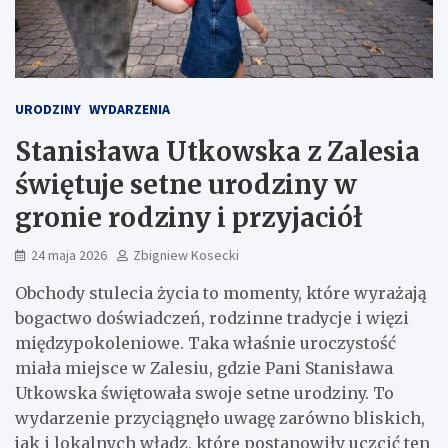
URODZINY
WYDARZENIA
Stanisława Utkowska z Zalesia
świętuje setne urodziny w
gronie rodziny i przyjaciół
24 maja 2026
Zbigniew Kosecki
Obchody stulecia życia to momenty, które wyrażają
bogactwo doświadczeń, rodzinne tradycje i więzi
międzypokoleniowe. Taka właśnie uroczystość
miała miejsce w Zalesiu, gdzie Pani Stanisława
Utkowska świętowała swoje setne urodziny. To
wydarzenie przyciągnęło uwagę zarówno bliskich,
jak i lokalnych władz, które postanowiły uczcić ten