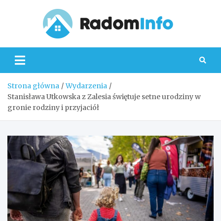
Skip
to
content
Radom
Strona główna
Wydarzenia
Stanisława Utkowska z Zalesia świętuje setne urodziny w
gronie rodziny i przyjaciół