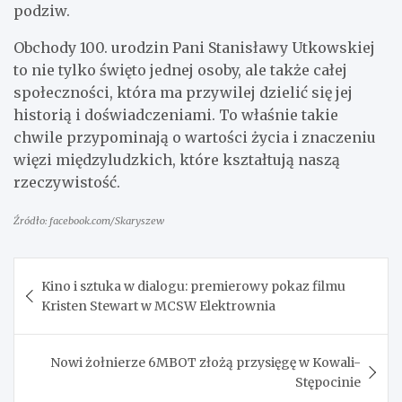
podziw.
Obchody 100. urodzin Pani Stanisławy Utkowskiej
to nie tylko święto jednej osoby, ale także całej
społeczności, która ma przywilej dzielić się jej
historią i doświadczeniami. To właśnie takie
chwile przypominają o wartości życia i znaczeniu
więzi międzyludzkich, które kształtują naszą
rzeczywistość.
Źródło: facebook.com/Skaryszew
Nawigacja
Kino i sztuka w dialogu: premierowy pokaz filmu
wpisu
Kristen Stewart w MCSW Elektrownia
Nowi żołnierze 6MBOT złożą przysięgę w Kowali-
Stępocinie