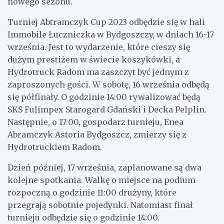
nowego sezonu.
Turniej Abtramczyk Cup 2023 odbędzie się w hali
Immobile Łuczniczka w Bydgoszczy, w dniach 16-17
września. Jest to wydarzenie, które cieszy się
dużym prestiżem w świecie koszykówki, a
Hydrotruck Radom ma zaszczyt być jednym z
zaproszonych gości. W sobotę, 16 września odbędą
się półfinały. O godzinie 14:00 rywalizować będą
SKS Fulimpex Starogard Gdański i Decka Pelplin.
Następnie, o 17:00, gospodarz turnieju, Enea
Abramczyk Astoria Bydgoszcz, zmierzy się z
Hydrotruckiem Radom.
Dzień później, 17 września, zaplanowane są dwa
kolejne spotkania. Walkę o miejsce na podium
rozpoczną o godzinie 11:00 drużyny, które
przegrają sobotnie pojedynki. Natomiast finał
turnieju odbędzie się o godzinie 14:00.