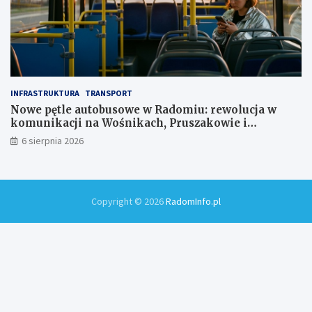
INFRASTRUKTURA
TRANSPORT
Nowe pętle autobusowe w Radomiu: rewolucja w
komunikacji na Wośnikach, Pruszakowie i
Zamłyniu
6 sierpnia 2026
Copyright © 2026
RadomInfo.pl