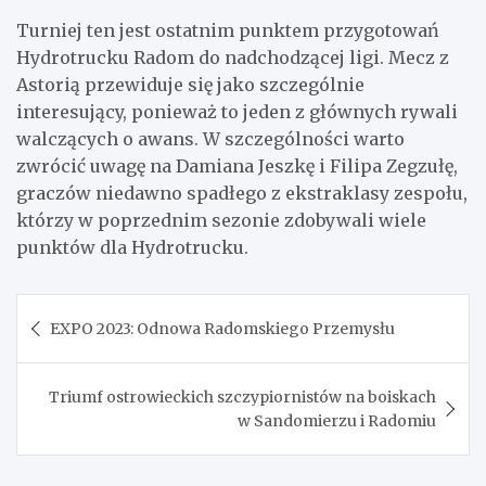
Turniej ten jest ostatnim punktem przygotowań
Hydrotrucku Radom do nadchodzącej ligi. Mecz z
Astorią przewiduje się jako szczególnie
interesujący, ponieważ to jeden z głównych rywali
walczących o awans. W szczególności warto
zwrócić uwagę na Damiana Jeszkę i Filipa Zegzułę,
graczów niedawno spadłego z ekstraklasy zespołu,
którzy w poprzednim sezonie zdobywali wiele
punktów dla Hydrotrucku.
Nawigacja
EXPO 2023: Odnowa Radomskiego Przemysłu
wpisu
Triumf ostrowieckich szczypiornistów na boiskach
w Sandomierzu i Radomiu