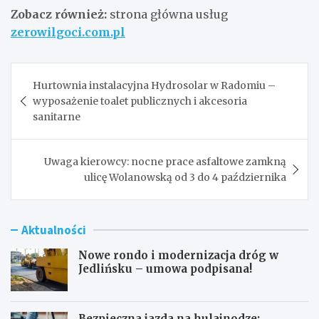
Zobacz również:
strona główna usług
zerowilgoci.com.pl
Nawigacja
Hurtownia instalacyjna Hydrosolar w Radomiu –
wpisu
wyposażenie toalet publicznych i akcesoria
sanitarne
Uwaga kierowcy: nocne prace asfaltowe zamkną
ulicę Wolanowską od 3 do 4 października
Aktualności
Nowe rondo i modernizacja dróg w
Jedlińsku – umowa podpisana!
Bezpieczna jazda na hulajnodze: