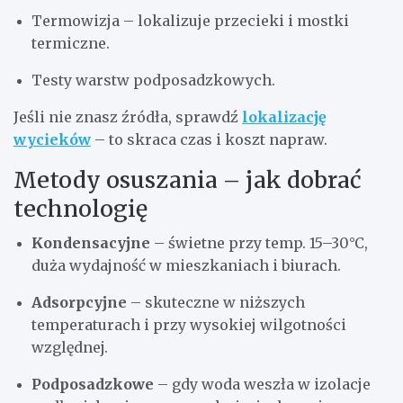
Termowizja – lokalizuje przecieki i mostki
termiczne.
Testy warstw podposadzkowych.
Jeśli nie znasz źródła, sprawdź
lokalizację
wycieków
– to skraca czas i koszt napraw.
Metody osuszania – jak dobrać
technologię
Kondensacyjne
– świetne przy temp. 15–30°C,
duża wydajność w mieszkaniach i biurach.
Adsorpcyjne
– skuteczne w niższych
temperaturach i przy wysokiej wilgotności
względnej.
Podposadzkowe
– gdy woda weszła w izolacje