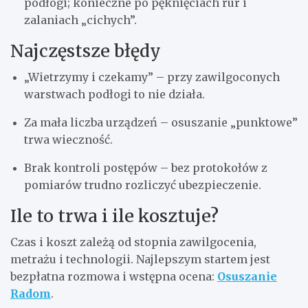
podłogi; konieczne po pęknięciach rur i
zalaniach „cichych”.
Najczęstsze błędy
„Wietrzymy i czekamy” – przy zawilgoconych
warstwach podłogi to nie działa.
Za mała liczba urządzeń – osuszanie „punktowe”
trwa wieczność.
Brak kontroli postępów – bez protokołów z
pomiarów trudno rozliczyć ubezpieczenie.
Ile to trwa i ile kosztuje?
Czas i koszt zależą od stopnia zawilgocenia,
metrażu i technologii. Najlepszym startem jest
bezpłatna rozmowa i wstępna ocena:
Osuszanie
Radom
.