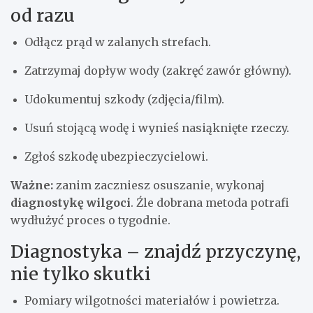
od razu
Odłącz prąd w zalanych strefach.
Zatrzymaj dopływ wody (zakręć zawór główny).
Udokumentuj szkody (zdjęcia/film).
Usuń stojącą wodę i wynieś nasiąknięte rzeczy.
Zgłoś szkodę ubezpieczycielowi.
Ważne:
zanim zaczniesz osuszanie, wykonaj
diagnostykę wilgoci
. Źle dobrana metoda potrafi
wydłużyć proces o tygodnie.
Diagnostyka – znajdź przyczynę,
nie tylko skutki
Pomiary wilgotności materiałów i powietrza.