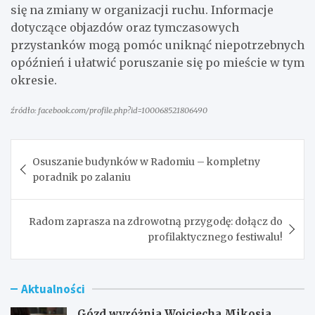
się na zmiany w organizacji ruchu. Informacje
dotyczące objazdów oraz tymczasowych
przystanków mogą pomóc uniknąć niepotrzebnych
opóźnień i ułatwić poruszanie się po mieście w tym
okresie.
źródło: facebook.com/profile.php?id=100068521806490
Nawigacja
Osuszanie budynków w Radomiu – kompletny
wpisu
poradnik po zalaniu
Radom zaprasza na zdrowotną przygodę: dołącz do
profilaktycznego festiwalu!
Aktualności
Gózd wyróżnia Wojciecha Mikosia,