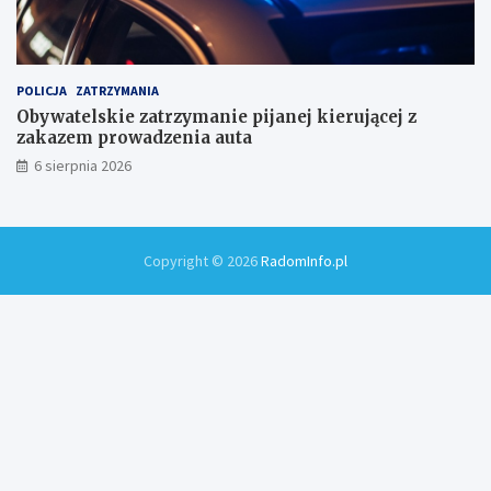
POLICJA
ZATRZYMANIA
Obywatelskie zatrzymanie pijanej kierującej z
zakazem prowadzenia auta
6 sierpnia 2026
Copyright © 2026
RadomInfo.pl