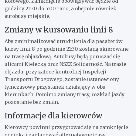
kołowego. Zamknięcie obowiązywać będzie od
godziny 21:30 do 5:00 rano, a obejmie również
autobusy miejskie.
Zmiany w kursowaniu linii 8
Aby zminimalizować utrudnienia dla pasażerów,
kursy linii 8 po godzinie 21:30 zostaną skierowane
na trasę objazdową. Autobusy będą poruszać się
ulicami Kielecką oraz NSZZ Solidarność. Na trasie
objazdu, przy zatoce kontrolnej Inspekcji
Transportu Drogowego, zostanie ustanowiony
tymczasowy przystanek działający w obu
kierunkach. Pomimo zmiany trasy, rozkład jazdy
pozostanie bez zmian.
Informacje dla kierowców
Kierowcy powinni przygotować się na zamknięcie
odcinka i zaplanować alternatywne trasy