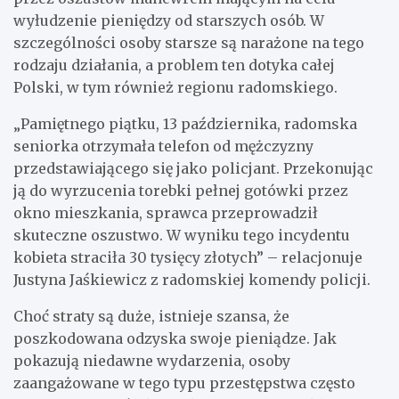
wyłudzenie pieniędzy od starszych osób. W
szczególności osoby starsze są narażone na tego
rodzaju działania, a problem ten dotyka całej
Polski, w tym również regionu radomskiego.
„Pamiętnego piątku, 13 października, radomska
seniorka otrzymała telefon od mężczyzny
przedstawiającego się jako policjant. Przekonując
ją do wyrzucenia torebki pełnej gotówki przez
okno mieszkania, sprawca przeprowadził
skuteczne oszustwo. W wyniku tego incydentu
kobieta straciła 30 tysięcy złotych” – relacjonuje
Justyna Jaśkiewicz z radomskiej komendy policji.
Choć straty są duże, istnieje szansa, że
poszkodowana odzyska swoje pieniądze. Jak
pokazują niedawne wydarzenia, osoby
zaangażowane w tego typu przestępstwa często