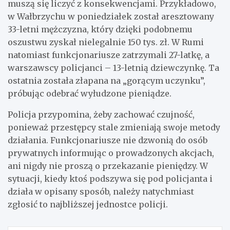
muszą się liczyć z konsekwencjami. Przykładowo,
w Wałbrzychu w poniedziałek został aresztowany
33-letni mężczyzna, który dzięki podobnemu
oszustwu zyskał nielegalnie 150 tys. zł. W Rumi
natomiast funkcjonariusze zatrzymali 27-latkę, a
warszawscy policjanci – 13-letnią dziewczynkę. Ta
ostatnia została złapana na „gorącym uczynku”,
próbując odebrać wyłudzone pieniądze.
Policja przypomina, żeby zachować czujność,
ponieważ przestępcy stale zmieniają swoje metody
działania. Funkcjonariusze nie dzwonią do osób
prywatnych informując o prowadzonych akcjach,
ani nigdy nie proszą o przekazanie pieniędzy. W
sytuacji, kiedy ktoś podszywa się pod policjanta i
działa w opisany sposób, należy natychmiast
zgłosić to najbliższej jednostce policji.