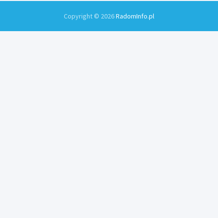
Copyright © 2026
RadomInfo.pl