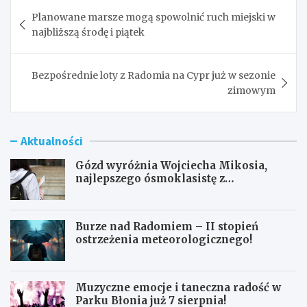
Nawigacja
Planowane marsze mogą spowolnić ruch miejski w
wpisu
najbliższą środę i piątek
Bezpośrednie loty z Radomia na Cypr już w sezonie
zimowym
Aktualności
Gózd wyróżnia Wojciecha Mikosia,
najlepszego ósmoklasistę z
doskonałymi wynikami!
Burze nad Radomiem – II stopień
ostrzeżenia meteorologicznego!
Muzyczne emocje i taneczna radość w
Parku Błonia już 7 sierpnia!