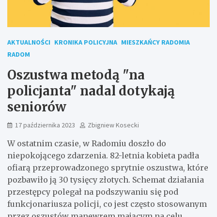
AKTUALNOŚCI
KRONIKA POLICYJNA
MIESZKAŃCY RADOMIA
RADOM
Oszustwa metodą "na
policjanta" nadal dotykają
seniorów
17 października 2023
Zbigniew Kosecki
W ostatnim czasie, w Radomiu doszło do
niepokojącego zdarzenia. 82-letnia kobieta padła
ofiarą przeprowadzonego sprytnie oszustwa, które
pozbawiło ją 30 tysięcy złotych. Schemat działania
przestępcy polegał na podszywaniu się pod
funkcjonariusza policji, co jest często stosowanym
przez oszustów manewrem mającym na celu