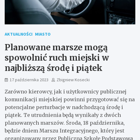
AKTUALNOŚCI
MIASTO
Planowane marsze mogą
spowolnić ruch miejski w
najbliższą środę i piątek
17 października 2023
Zbigniew Kosecki
Zarówno kierowcy, jak i użytkownicy publicznej
komunikacji miejskiej powinni przygotować się na
potencjalne perturbacje w nadchodzącą środę i
piątek. Te utrudnienia będą wynikały z dwóch
planowanych marszów. Środa, 18 października,
będzie dniem Marszu Integracyjnego, który jest
organizowany przez Publiczną Szkołę Podstawową