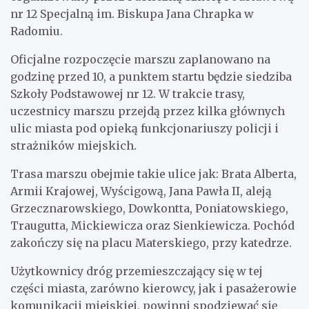
nr 12 Specjalną im. Biskupa Jana Chrapka w
Radomiu.
Oficjalne rozpoczęcie marszu zaplanowano na
godzinę przed 10, a punktem startu będzie siedziba
Szkoły Podstawowej nr 12. W trakcie trasy,
uczestnicy marszu przejdą przez kilka głównych
ulic miasta pod opieką funkcjonariuszy policji i
strażników miejskich.
Trasa marszu obejmie takie ulice jak: Brata Alberta,
Armii Krajowej, Wyścigową, Jana Pawła II, aleją
Grzecznarowskiego, Dowkontta, Poniatowskiego,
Traugutta, Mickiewicza oraz Sienkiewicza. Pochód
zakończy się na placu Materskiego, przy katedrze.
Użytkownicy dróg przemieszczający się w tej
części miasta, zarówno kierowcy, jak i pasażerowie
komunikacji miejskiej, powinni spodziewać się