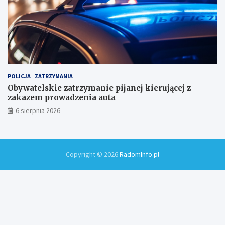
POLICJA
ZATRZYMANIA
Obywatelskie zatrzymanie pijanej kierującej z
zakazem prowadzenia auta
6 sierpnia 2026
Copyright © 2026
RadomInfo.pl