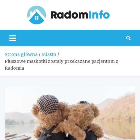
Skip
to
content
Radom
Strona główna
Miasto
Pluszowe maskotki zostały przekazane pacjentom z
Radomia