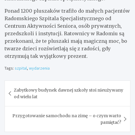
Ponad 1200 pluszaków trafiło do małych pacjentów
Radomskiego Szpitala Specjalistycznego od
Centrum Aktywności Seniora, osób prywatnych,
przedszkoli i instytucji. Ratownicy w Radomiu są
przekonani, że te pluszaki mają magiczną moc, bo
twarze dzieci rozświetlają się z radości, gdy
otrzymują tak wyjątkowy prezent.
Tags:
szpital
,
wydarzenia
Nawigacja
Zabytkowy budynek dawnej szkoły stoi nieużywany
wpisu
od wielu lat
Przygotowanie samochodu na zimę – o czym warto
pamiętać?