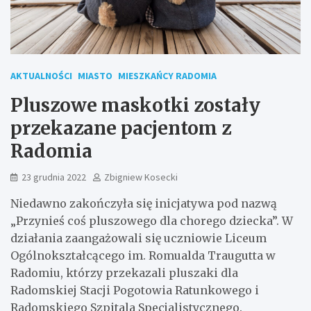
AKTUALNOŚCI
MIASTO
MIESZKAŃCY RADOMIA
Pluszowe maskotki zostały
przekazane pacjentom z
Radomia
23 grudnia 2022
Zbigniew Kosecki
Niedawno zakończyła się inicjatywa pod nazwą
„Przynieś coś pluszowego dla chorego dziecka”. W
działania zaangażowali się uczniowie Liceum
Ogólnokształcącego im. Romualda Traugutta w
Radomiu, którzy przekazali pluszaki dla
Radomskiej Stacji Pogotowia Ratunkowego i
Radomskiego Szpitala Specjalistycznego.