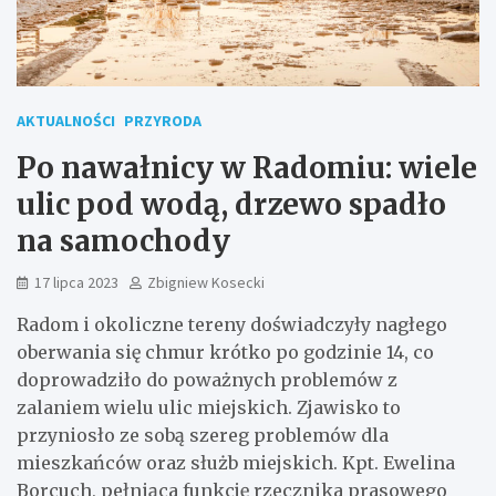
AKTUALNOŚCI
PRZYRODA
Po nawałnicy w Radomiu: wiele
ulic pod wodą, drzewo spadło
na samochody
17 lipca 2023
Zbigniew Kosecki
Radom i okoliczne tereny doświadczyły nagłego
oberwania się chmur krótko po godzinie 14, co
doprowadziło do poważnych problemów z
zalaniem wielu ulic miejskich. Zjawisko to
przyniosło ze sobą szereg problemów dla
mieszkańców oraz służb miejskich. Kpt. Ewelina
Borcuch, pełniąca funkcję rzecznika prasowego