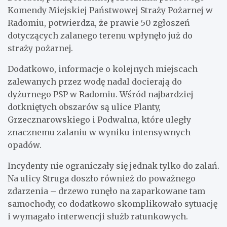
Komendy Miejskiej Państwowej Straży Pożarnej w
Radomiu, potwierdza, że prawie 50 zgłoszeń
dotyczących zalanego terenu wpłynęło już do
straży pożarnej.
Dodatkowo, informacje o kolejnych miejscach
zalewanych przez wodę nadal docierają do
dyżurnego PSP w Radomiu. Wśród najbardziej
dotkniętych obszarów są ulice Planty,
Grzecznarowskiego i Podwalna, które uległy
znacznemu zalaniu w wyniku intensywnych
opadów.
Incydenty nie ograniczały się jednak tylko do zalań.
Na ulicy Struga doszło również do poważnego
zdarzenia – drzewo runęło na zaparkowane tam
samochody, co dodatkowo skomplikowało sytuację
i wymagało interwencji służb ratunkowych.