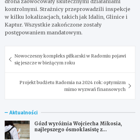
drona zaowocowały skutecznymi działaniami
kontrolnymi. Strażnicy przeprowadzili inspekcje
w kilku lokalizacjach, takich jak Idalin, Glinice i
Kaptur. Wszystkie zakończone zostały
postępowaniem mandatowym.
Nawigacja
Nowoczesny kompleks piłkarski w Radomiu pojawi
wpisu
się jeszcze w bieżącym roku
Projekt budżetu Radomia na 2024 rok: optymizm
mimo wyzwań finansowych
Aktualności
Gózd wyróżnia Wojciecha Mikosia,
najlepszego ósmoklasistę z
doskonałymi wynikami!