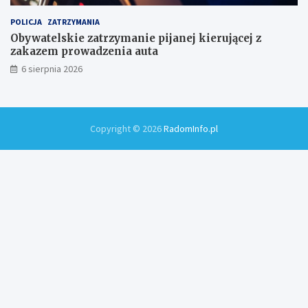
POLICJA
ZATRZYMANIA
Obywatelskie zatrzymanie pijanej kierującej z
zakazem prowadzenia auta
6 sierpnia 2026
Copyright © 2026
RadomInfo.pl