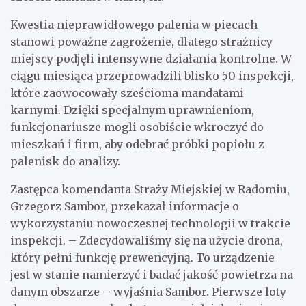
Kwestia nieprawidłowego palenia w piecach
stanowi poważne zagrożenie, dlatego strażnicy
miejscy podjęli intensywne działania kontrolne. W
ciągu miesiąca przeprowadzili blisko 50 inspekcji,
które zaowocowały sześcioma mandatami
karnymi. Dzięki specjalnym uprawnieniom,
funkcjonariusze mogli osobiście wkroczyć do
mieszkań i firm, aby odebrać próbki popiołu z
palenisk do analizy.
Zastępca komendanta Straży Miejskiej w Radomiu,
Grzegorz Sambor, przekazał informacje o
wykorzystaniu nowoczesnej technologii w trakcie
inspekcji. – Zdecydowaliśmy się na użycie drona,
który pełni funkcję prewencyjną. To urządzenie
jest w stanie namierzyć i badać jakość powietrza na
danym obszarze – wyjaśnia Sambor. Pierwsze loty