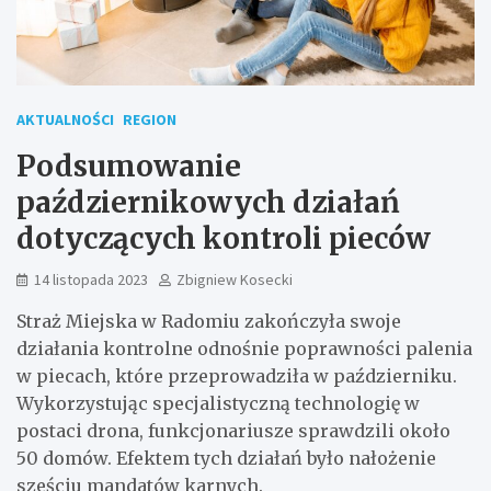
AKTUALNOŚCI
REGION
Podsumowanie
październikowych działań
dotyczących kontroli pieców
14 listopada 2023
Zbigniew Kosecki
Straż Miejska w Radomiu zakończyła swoje
działania kontrolne odnośnie poprawności palenia
w piecach, które przeprowadziła w październiku.
Wykorzystując specjalistyczną technologię w
postaci drona, funkcjonariusze sprawdzili około
50 domów. Efektem tych działań było nałożenie
sześciu mandatów karnych.