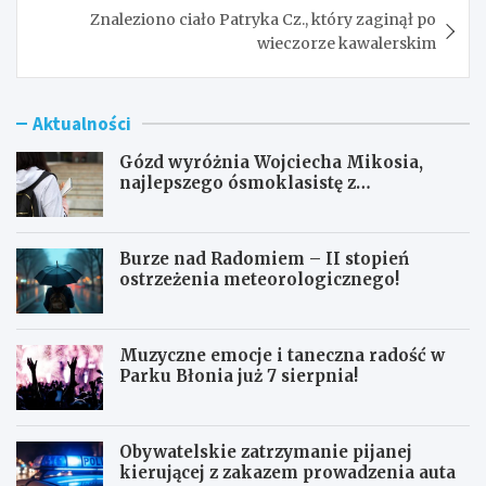
Znaleziono ciało Patryka Cz., który zaginął po
wieczorze kawalerskim
Aktualności
Gózd wyróżnia Wojciecha Mikosia,
najlepszego ósmoklasistę z
doskonałymi wynikami!
Burze nad Radomiem – II stopień
ostrzeżenia meteorologicznego!
Muzyczne emocje i taneczna radość w
Parku Błonia już 7 sierpnia!
Obywatelskie zatrzymanie pijanej
kierującej z zakazem prowadzenia auta