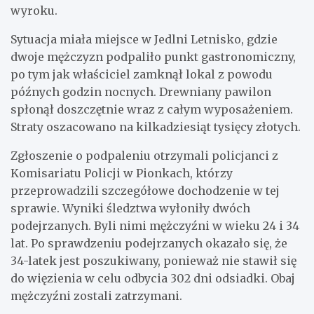
wyroku.
Sytuacja miała miejsce w Jedlni Letnisko, gdzie
dwoje mężczyzn podpaliło punkt gastronomiczny,
po tym jak właściciel zamknął lokal z powodu
późnych godzin nocnych. Drewniany pawilon
spłonął doszczętnie wraz z całym wyposażeniem.
Straty oszacowano na kilkadziesiąt tysięcy złotych.
Zgłoszenie o podpaleniu otrzymali policjanci z
Komisariatu Policji w Pionkach, którzy
przeprowadzili szczegółowe dochodzenie w tej
sprawie. Wyniki śledztwa wyłoniły dwóch
podejrzanych. Byli nimi mężczyźni w wieku 24 i 34
lat. Po sprawdzeniu podejrzanych okazało się, że
34-latek jest poszukiwany, ponieważ nie stawił się
do więzienia w celu odbycia 302 dni odsiadki. Obaj
mężczyźni zostali zatrzymani.