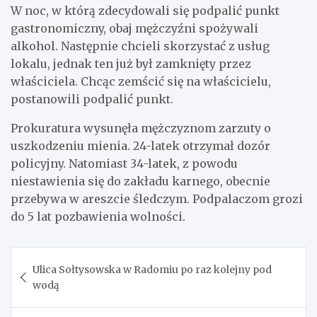
W noc, w którą zdecydowali się podpalić punkt
gastronomiczny, obaj mężczyźni spożywali
alkohol. Następnie chcieli skorzystać z usług
lokalu, jednak ten już był zamknięty przez
właściciela. Chcąc zemścić się na właścicielu,
postanowili podpalić punkt.
Prokuratura wysunęła mężczyznom zarzuty o
uszkodzeniu mienia. 24-latek otrzymał dozór
policyjny. Natomiast 34-latek, z powodu
niestawienia się do zakładu karnego, obecnie
przebywa w areszcie śledczym. Podpalaczom grozi
do 5 lat pozbawienia wolności.
Nawigacja
Ulica Sołtysowska w Radomiu po raz kolejny pod
wpisu
wodą