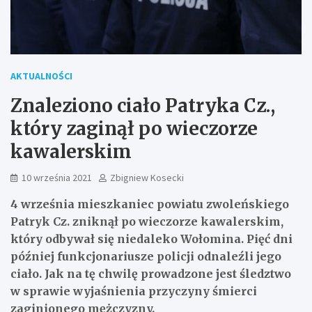
AKTUALNOŚCI
Znaleziono ciało Patryka Cz.,
który zaginął po wieczorze
kawalerskim
10 września 2021
Zbigniew Kosecki
4 września mieszkaniec powiatu zwoleńskiego
Patryk Cz. zniknął po wieczorze kawalerskim,
który odbywał się niedaleko Wołomina. Pięć dni
później funkcjonariusze policji odnaleźli jego
ciało. Jak na tę chwilę prowadzone jest śledztwo
w sprawie wyjaśnienia przyczyny śmierci
zaginionego mężczyzny.