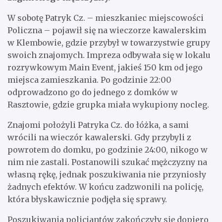
W sobotę Patryk Cz. – mieszkaniec miejscowości
Policzna – pojawił się na wieczorze kawalerskim
w Klembowie, gdzie przybył w towarzystwie grupy
swoich znajomych. Impreza odbywała się w lokalu
rozrywkowym Main Event, jakieś 150 km od jego
miejsca zamieszkania. Po godzinie 22:00
odprowadzono go do jednego z domków w
Rasztowie, gdzie grupka miała wykupiony nocleg.
Znajomi położyli Patryka Cz. do łóżka, a sami
wrócili na wieczór kawalerski. Gdy przybyli z
powrotem do domku, po godzinie 24:00, nikogo w
nim nie zastali. Postanowili szukać mężczyzny na
własną rękę, jednak poszukiwania nie przyniosły
żadnych efektów. W końcu zadzwonili na policję,
która błyskawicznie podjęła się sprawy.
Poszukiwania policjantów zakończyły się dopiero