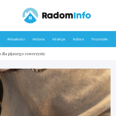
Rado
Aktualności
Historia
Atrakcje
Kultura
Pozostałe
 dla pijanego rowerzysty