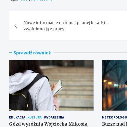
Nawigacja
Nowe informacje na temat pijanej lekarki –
wpisu
zwolniono ją z pracy!
Sprawdź również
EDUKACJA
KULTURA
WYDARZENIA
METEOROLOGI
Gózd wyróżnia Wojciecha Mikosia,
Burze nad 