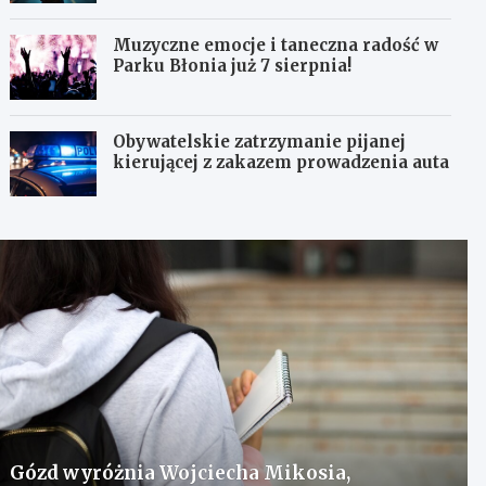
Muzyczne emocje i taneczna radość w
Parku Błonia już 7 sierpnia!
Obywatelskie zatrzymanie pijanej
kierującej z zakazem prowadzenia auta
Gózd wyróżnia Wojciecha Mikosia,