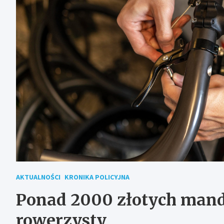
AKTUALNOŚCI
KRONIKA POLICYJNA
Ponad 2000 złotych mand
rowerzysty