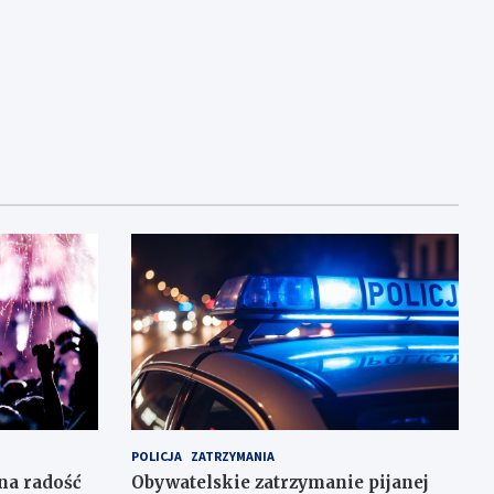
POLICJA
ZATRZYMANIA
na radość
Obywatelskie zatrzymanie pijanej