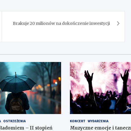
Brakuje 20 milionów na dokończenie inwestycji
A
OSTRZEŻENIA
KONCERT
WYDARZENIA
Radomiem – II stopień
Muzyczne emocje i tanecz