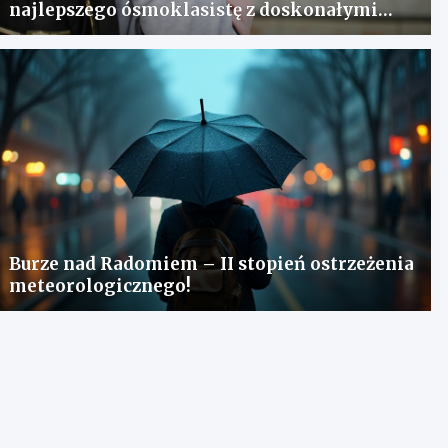
najlepszego ósmoklasistę z doskonałymi
wynikami!
Burze nad Radomiem – II stopień ostrzeżenia
meteorologicznego!