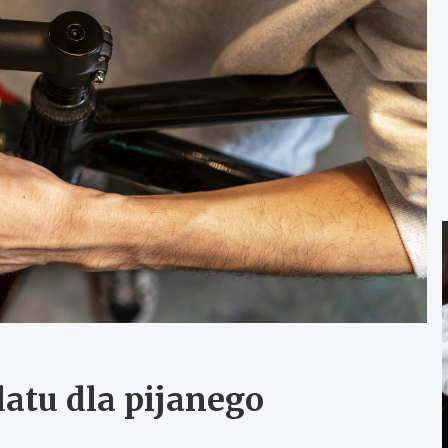
atu dla pijanego