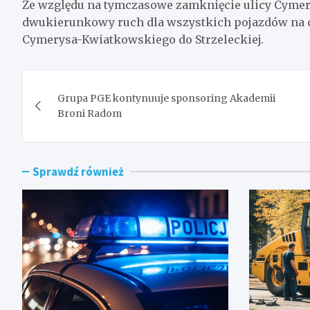
Ze względu na tymczasowe zamknięcie ulicy Cym
dwukierunkowy ruch dla wszystkich pojazdów na cał
Cymerysa-Kwiatkowskiego do Strzeleckiej.
Nawigacja
Grupa PGE kontynuuje sponsoring Akademii
wpisu
Broni Radom
Sprawdź również