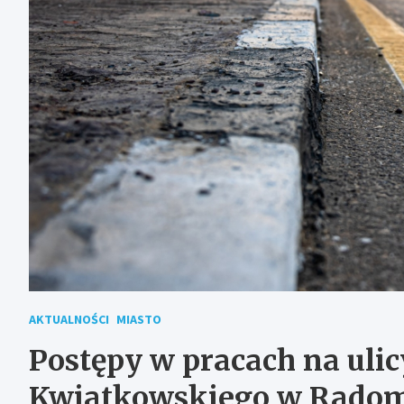
AKTUALNOŚCI
MIASTO
Postępy w pracach na uli
Kwiatkowskiego w Rado