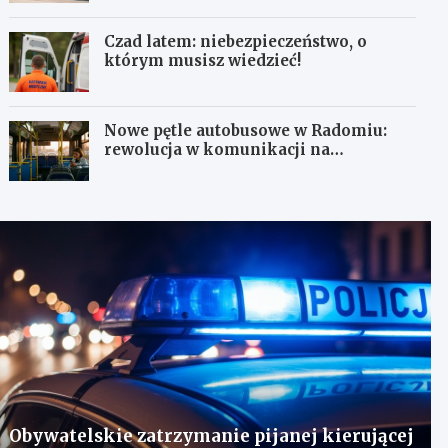
Czad latem: niebezpieczeństwo, o
którym musisz wiedzieć!
Nowe pętle autobusowe w Radomiu:
rewolucja w komunikacji na
Wośnikach, Pruszakowie i Zamłyniu
Obywatelskie zatrzymanie pijanej kierującej