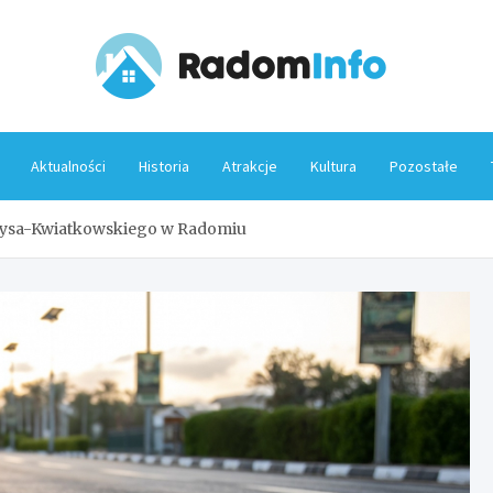
Rado
Aktualności
Historia
Atrakcje
Kultura
Pozostałe
erysa-Kwiatkowskiego w Radomiu