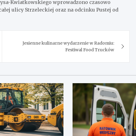
erysa-Kwiatkowskiego wprowadzono czasowo
ej ulicy Strzeleckiej oraz na odcinku Pustej od
Jesienne kulinarne wydarzenie w Radomiu:
Festiwal Food Trucków