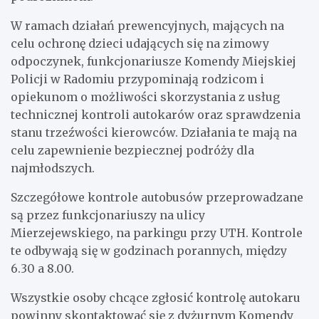
W ramach działań prewencyjnych, mających na
celu ochronę dzieci udających się na zimowy
odpoczynek, funkcjonariusze Komendy Miejskiej
Policji w Radomiu przypominają rodzicom i
opiekunom o możliwości skorzystania z usług
technicznej kontroli autokarów oraz sprawdzenia
stanu trzeźwości kierowców. Działania te mają na
celu zapewnienie bezpiecznej podróży dla
najmłodszych.
Szczegółowe kontrole autobusów przeprowadzane
są przez funkcjonariuszy na ulicy
Mierzejewskiego, na parkingu przy UTH. Kontrole
te odbywają się w godzinach porannych, między
6.30 a 8.00.
Wszystkie osoby chcące zgłosić kontrolę autokaru
powinny skontaktować się z dyżurnym Komendy