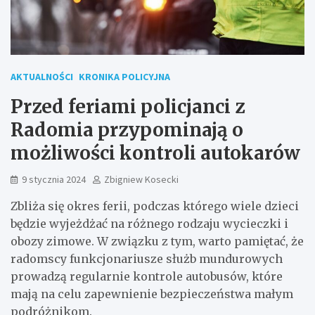
AKTUALNOŚCI
KRONIKA POLICYJNA
Przed feriami policjanci z
Radomia przypominają o
możliwości kontroli autokarów
9 stycznia 2024
Zbigniew Kosecki
Zbliża się okres ferii, podczas którego wiele dzieci
będzie wyjeżdżać na różnego rodzaju wycieczki i
obozy zimowe. W związku z tym, warto pamiętać, że
radomscy funkcjonariusze służb mundurowych
prowadzą regularnie kontrole autobusów, które
mają na celu zapewnienie bezpieczeństwa małym
podróżnikom.