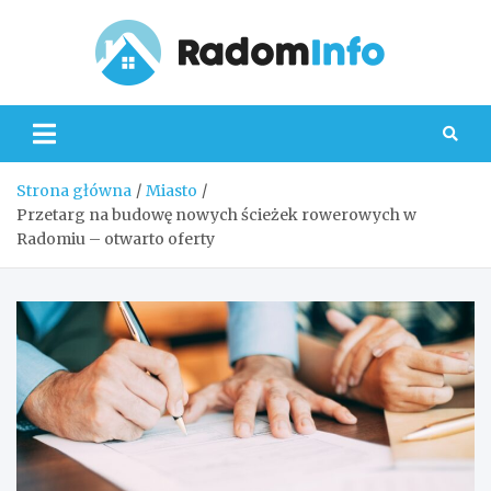
Skip
to
content
Radom
Strona główna
Miasto
Przetarg na budowę nowych ścieżek rowerowych w
Radomiu – otwarto oferty