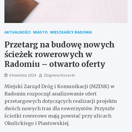
AKTUALNOŚCI
MIASTO
MIESZKAŃCY RADOMIA
Przetarg na budowę nowych
ścieżek rowerowych w
Radomiu – otwarto oferty
6 kwietnia 2024
Zbigniew Kosecki
Miejski Zarząd Dróg i Komunikacji (MZDiK) w
Radomiu rozpoczął analizowanie ofert
przetargowych dotyczących realizacji projektu
dwóch nowych tras dla rowerzystów. Przyszłe
ścieżki rowerowe mają powstać przy ulicach
Okulickiego i Piastowskiej.