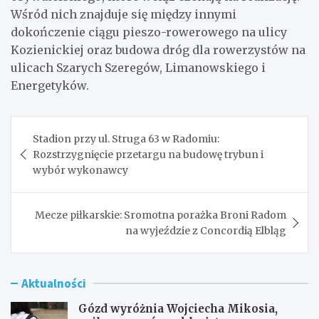
Wśród nich znajduje się między innymi
dokończenie ciągu pieszo-rowerowego na ulicy
Kozienickiej oraz budowa dróg dla rowerzystów na
ulicach Szarych Szeregów, Limanowskiego i
Energetyków.
Nawigacja
Stadion przy ul. Struga 63 w Radomiu:
wpisu
Rozstrzygnięcie przetargu na budowę trybun i
wybór wykonawcy
Mecze piłkarskie: Sromotna porażka Broni Radom
na wyjeździe z Concordią Elbląg
Aktualności
Gózd wyróżnia Wojciecha Mikosia,