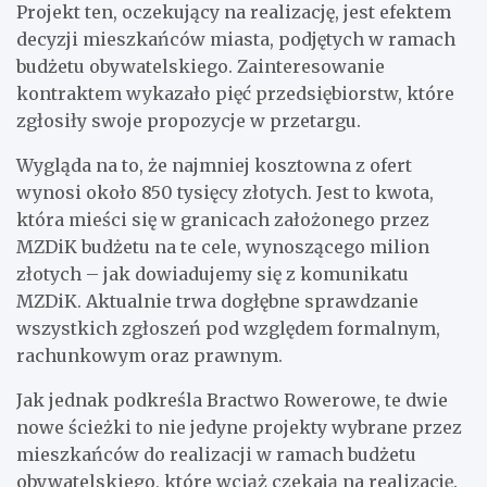
Projekt ten, oczekujący na realizację, jest efektem
decyzji mieszkańców miasta, podjętych w ramach
budżetu obywatelskiego. Zainteresowanie
kontraktem wykazało pięć przedsiębiorstw, które
zgłosiły swoje propozycje w przetargu.
Wygląda na to, że najmniej kosztowna z ofert
wynosi około 850 tysięcy złotych. Jest to kwota,
która mieści się w granicach założonego przez
MZDiK budżetu na te cele, wynoszącego milion
złotych – jak dowiadujemy się z komunikatu
MZDiK. Aktualnie trwa dogłębne sprawdzanie
wszystkich zgłoszeń pod względem formalnym,
rachunkowym oraz prawnym.
Jak jednak podkreśla Bractwo Rowerowe, te dwie
nowe ścieżki to nie jedyne projekty wybrane przez
mieszkańców do realizacji w ramach budżetu
obywatelskiego, które wciąż czekają na realizację.