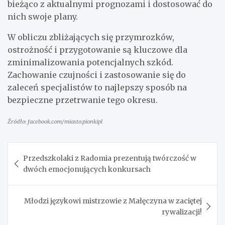
bieżąco z aktualnymi prognozami i dostosować do
nich swoje plany.
W obliczu zbliżających się przymrozków,
ostrożność i przygotowanie są kluczowe dla
zminimalizowania potencjalnych szkód.
Zachowanie czujności i zastosowanie się do
zaleceń specjalistów to najlepszy sposób na
bezpieczne przetrwanie tego okresu.
Źródło: facebook.com/miasto.pionkipl
Nawigacja
Przedszkolaki z Radomia prezentują twórczość w
wpisu
dwóch emocjonujących konkursach
Młodzi językowi mistrzowie z Małęczyna w zaciętej
rywalizacji!