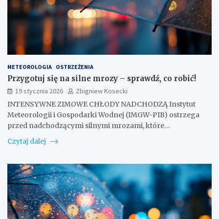
METEOROLOGIA
OSTRZEŻENIA
Przygotuj się na silne mrozy – sprawdź, co robić!
19 stycznia 2026
Zbigniew Kosecki
INTENSYWNE ZIMOWE CHŁODY NADCHODZĄ Instytut
Meteorologii i Gospodarki Wodnej (IMGW-PIB) ostrzega
przed nadchodzącymi silnymi mrozami, które…
Czytaj dalej