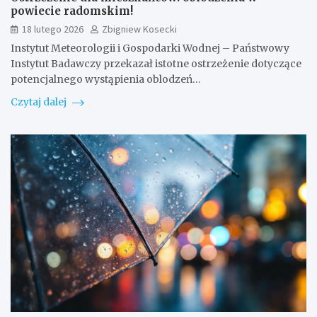
powiecie radomskim!
18 lutego 2026
Zbigniew Kosecki
Instytut Meteorologii i Gospodarki Wodnej – Państwowy
Instytut Badawczy przekazał istotne ostrzeżenie dotyczące
potencjalnego wystąpienia oblodzeń…
Czytaj dalej