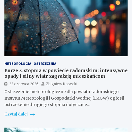
METEOROLOGIA
OSTRZEŻENIA
Burze 2. stopnia w powiecie radomskim: intensywne
opady i silny wiatr zagrażają mieszkańcom
22 czerwca 2026
Zbigniew Kosecki
Ostrzeżenie meteorologiczne dla powiatu radomskiego
Instytut Meteorologii i Gospodarki Wodnej (IMGW) ogłosił
ostrzeżenie drugiego stopnia dotyczące…
Czytaj dalej