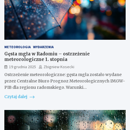
METEOROLOGIA
WYDARZENIA
Gęsta mgła w Radomiu – ostrzeżenie
meteorologiczne 1. stopnia
19 grudnia 2025
Zbigniew Kosecki
Ostrzeżenie meteorologiczne: gęsta mgła zostało wydane
przez Centralne Biuro Prognoz Meteorologicznych IMGW-
PIB dla regionu radomskiego. Warunki…
Czytaj dalej