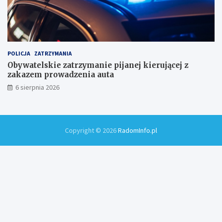
POLICJA
ZATRZYMANIA
Obywatelskie zatrzymanie pijanej kierującej z
zakazem prowadzenia auta
6 sierpnia 2026
Copyright © 2026
RadomInfo.pl