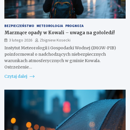
BEZPIECZEŃSTWO
METEOROLOGIA
PROGNOZA
Marznące opady w Kowali – uwaga na gołoledź!
3 lutego 2026
Zbigniew Kosecki
Instytut Meteorologii i Gospodarki Wodnej (IMGW-PIB)
poinformował o nadchodzących niebezpiecznych
warunkach atmosferycznych w gminie Kowala.
Ostrzeżenie…
Czytaj dalej