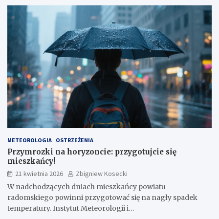
METEOROLOGIA
OSTRZEŻENIA
Przymrozki na horyzoncie: przygotujcie się
mieszkańcy!
21 kwietnia 2026
Zbigniew Kosecki
W nadchodzących dniach mieszkańcy powiatu
radomskiego powinni przygotować się na nagły spadek
temperatury. Instytut Meteorologii i…