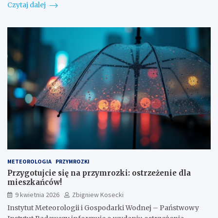
Czytaj dalej
METEOROLOGIA
PRZYMROZKI
Przygotujcie się na przymrozki: ostrzeżenie dla
mieszkańców!
9 kwietnia 2026
Zbigniew Kosecki
Instytut Meteorologii i Gospodarki Wodnej – Państwowy