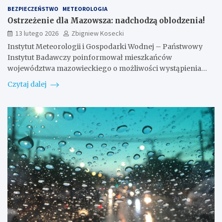
BEZPIECZEŃSTWO
METEOROLOGIA
Ostrzeżenie dla Mazowsza: nadchodzą oblodzenia!
13 lutego 2026
Zbigniew Kosecki
Instytut Meteorologii i Gospodarki Wodnej – Państwowy
Instytut Badawczy poinformował mieszkańców
województwa mazowieckiego o możliwości wystąpienia…
Czytaj dalej