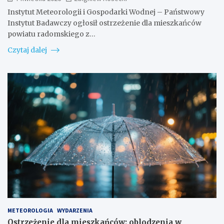
Instytut Meteorologii i Gospodarki Wodnej – Państwowy
Instytut Badawczy ogłosił ostrzeżenie dla mieszkańców
powiatu radomskiego z…
Czytaj dalej
METEOROLOGIA
WYDARZENIA
Ostrzeżenie dla mieszkańców: oblodzenia w