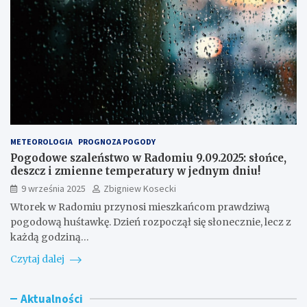
METEOROLOGIA
PROGNOZA POGODY
Pogodowe szaleństwo w Radomiu 9.09.2025: słońce,
deszcz i zmienne temperatury w jednym dniu!
9 września 2025
Zbigniew Kosecki
Wtorek w Radomiu przynosi mieszkańcom prawdziwą
pogodową huśtawkę. Dzień rozpoczął się słonecznie, lecz z
każdą godziną…
Czytaj dalej
Aktualności