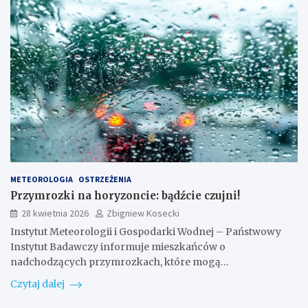
METEOROLOGIA
OSTRZEŻENIA
Przymrozki na horyzoncie: bądźcie czujni!
28 kwietnia 2026
Zbigniew Kosecki
Instytut Meteorologii i Gospodarki Wodnej – Państwowy
Instytut Badawczy informuje mieszkańców o
nadchodzących przymrozkach, które mogą…
Czytaj dalej