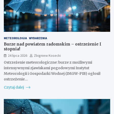
METEOROLOGIA
WYDARZENIA
Burze nad powiatem radomskim – ostrzeżenie I
stopnia!
24 lipca 2026
Zbigniew Kosecki
Ostrzeżenie meteorologiczne: burze z możliwymi
intensywnymi zjawiskami pogodowymi Instytut
Meteorologii i Gospodarki Wodnej (IMGW-PIB) ogłosił
ostrzeżenie…
Czytaj dalej