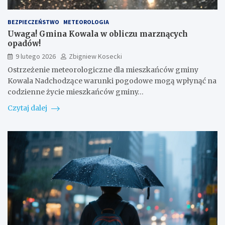
BEZPIECZEŃSTWO
METEOROLOGIA
Uwaga! Gmina Kowala w obliczu marznących
opadów!
9 lutego 2026
Zbigniew Kosecki
Ostrzeżenie meteorologiczne dla mieszkańców gminy
Kowala Nadchodzące warunki pogodowe mogą wpłynąć na
codzienne życie mieszkańców gminy…
Czytaj dalej