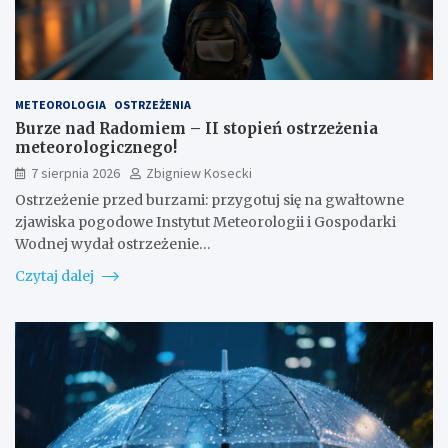
METEOROLOGIA
OSTRZEŻENIA
Burze nad Radomiem – II stopień ostrzeżenia
meteorologicznego!
7 sierpnia 2026
Zbigniew Kosecki
Ostrzeżenie przed burzami: przygotuj się na gwałtowne
zjawiska pogodowe Instytut Meteorologii i Gospodarki
Wodnej wydał ostrzeżenie…
Czytaj dalej