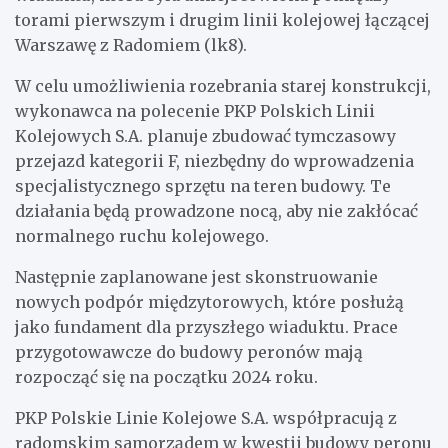
torami pierwszym i drugim linii kolejowej łączącej
Warszawę z Radomiem (lk8).
W celu umożliwienia rozebrania starej konstrukcji,
wykonawca na polecenie PKP Polskich Linii
Kolejowych S.A. planuje zbudować tymczasowy
przejazd kategorii F, niezbędny do wprowadzenia
specjalistycznego sprzętu na teren budowy. Te
działania będą prowadzone nocą, aby nie zakłócać
normalnego ruchu kolejowego.
Następnie zaplanowane jest skonstruowanie
nowych podpór międzytorowych, które posłużą
jako fundament dla przyszłego wiaduktu. Prace
przygotowawcze do budowy peronów mają
rozpocząć się na początku 2024 roku.
PKP Polskie Linie Kolejowe S.A. współpracują z
radomskim samorządem w kwestii budowy peronu