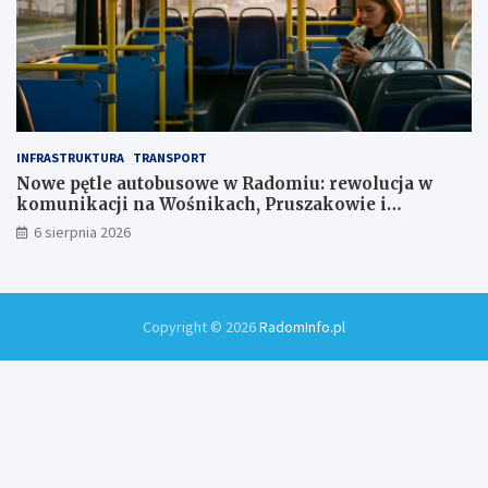
INFRASTRUKTURA
TRANSPORT
Nowe pętle autobusowe w Radomiu: rewolucja w
komunikacji na Wośnikach, Pruszakowie i
Zamłyniu
6 sierpnia 2026
Copyright © 2026
RadomInfo.pl