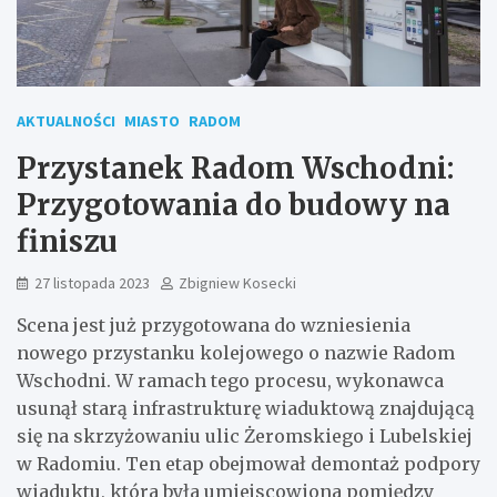
AKTUALNOŚCI
MIASTO
RADOM
Przystanek Radom Wschodni:
Przygotowania do budowy na
finiszu
27 listopada 2023
Zbigniew Kosecki
Scena jest już przygotowana do wzniesienia
nowego przystanku kolejowego o nazwie Radom
Wschodni. W ramach tego procesu, wykonawca
usunął starą infrastrukturę wiaduktową znajdującą
się na skrzyżowaniu ulic Żeromskiego i Lubelskiej
w Radomiu. Ten etap obejmował demontaż podpory
wiaduktu, która była umiejscowiona pomiędzy