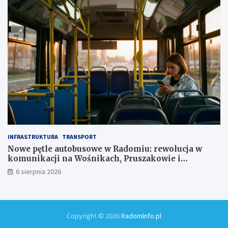
INFRASTRUKTURA
TRANSPORT
Nowe pętle autobusowe w Radomiu: rewolucja w
komunikacji na Wośnikach, Pruszakowie i
Zamłyniu
6 sierpnia 2026
Copyright © 2026
RadomInfo.pl