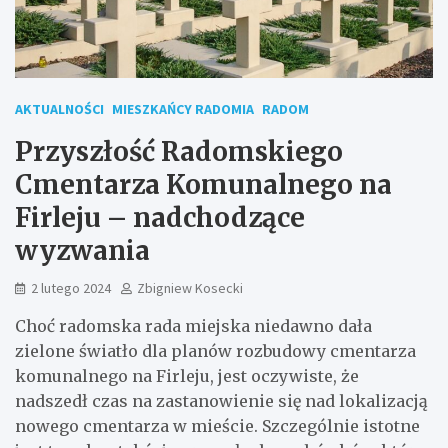
AKTUALNOŚCI
MIESZKAŃCY RADOMIA
RADOM
Przyszłość Radomskiego
Cmentarza Komunalnego na
Firleju – nadchodzące
wyzwania
2 lutego 2024
Zbigniew Kosecki
Choć radomska rada miejska niedawno dała
zielone światło dla planów rozbudowy cmentarza
komunalnego na Firleju, jest oczywiste, że
nadszedł czas na zastanowienie się nad lokalizacją
nowego cmentarza w mieście. Szczególnie istotne