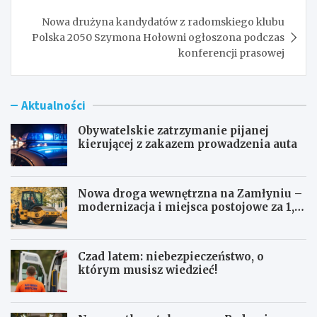
Nowa drużyna kandydatów z radomskiego klubu
Polska 2050 Szymona Hołowni ogłoszona podczas
konferencji prasowej
Aktualności
Obywatelskie zatrzymanie pijanej
kierującej z zakazem prowadzenia auta
Nowa droga wewnętrzna na Zamłyniu –
modernizacja i miejsca postojowe za 1,1
mln zł
Czad latem: niebezpieczeństwo, o
którym musisz wiedzieć!