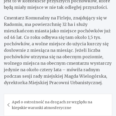
jest to w kontekście przyszłych pochówków, które
będą miały miejsce w nie tak odległej przyszłości.
Cmentarz Komunalny na Firleju, znajdujący się w
Radomiu, ma powierzchnię 32 ha i służy
mieszkańcom miasta jako miejsce pochówków już
od 46 lat. Co roku odbywa się tam około 1,5 tys.
pochówków, a wolne miejsce do użycia kurczy się
dosłownie z miesiąca na miesiąc. Jeżeli liczba
pochówków utrzyma się na obecnym poziomie,
wolnego miejsca na obecnym cmentarzu wystarczy
jedynie na około cztery lata – mówiła radnym
podczas sesji rady miejskiej Magda Wielogórska,
dyrektorka Miejskiej Pracowni Urbanistycznej.
Nawigacja
Apel o ostrożność na drogach ze względu na
wpisu
kiepskie warunki atmosferyczne