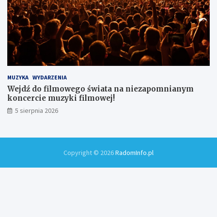
MUZYKA
WYDARZENIA
Wejdź do filmowego świata na niezapomnianym
koncercie muzyki filmowej!
5 sierpnia 2026
Copyright © 2026
RadomInfo.pl