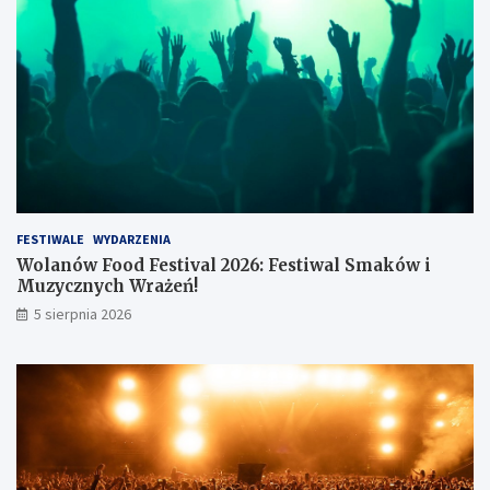
s
.
z
ł
FESTIWALE
WYDARZENIA
Wolanów Food Festival 2026: Festiwal Smaków i
Muzycznych Wrażeń!
5 sierpnia 2026