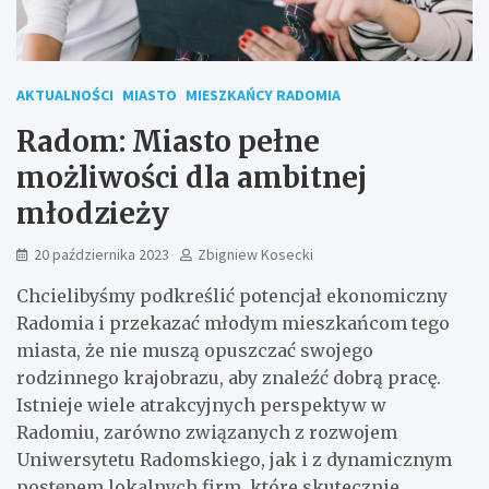
AKTUALNOŚCI
MIASTO
MIESZKAŃCY RADOMIA
Radom: Miasto pełne
możliwości dla ambitnej
młodzieży
20 października 2023
Zbigniew Kosecki
Chcielibyśmy podkreślić potencjał ekonomiczny
Radomia i przekazać młodym mieszkańcom tego
miasta, że nie muszą opuszczać swojego
rodzinnego krajobrazu, aby znaleźć dobrą pracę.
Istnieje wiele atrakcyjnych perspektyw w
Radomiu, zarówno związanych z rozwojem
Uniwersytetu Radomskiego, jak i z dynamicznym
postępem lokalnych firm, które skutecznie