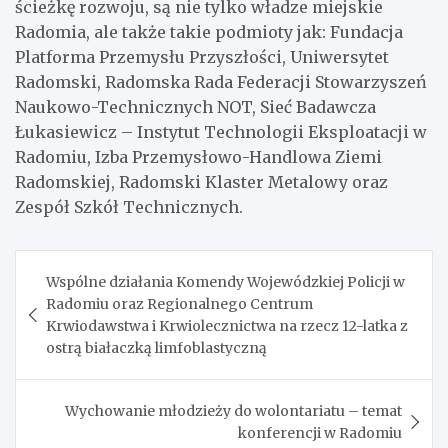
ścieżkę rozwoju, są nie tylko władze miejskie
Radomia, ale także takie podmioty jak: Fundacja
Platforma Przemysłu Przyszłości, Uniwersytet
Radomski, Radomska Rada Federacji Stowarzyszeń
Naukowo-Technicznych NOT, Sieć Badawcza
Łukasiewicz – Instytut Technologii Eksploatacji w
Radomiu, Izba Przemysłowo-Handlowa Ziemi
Radomskiej, Radomski Klaster Metalowy oraz
Zespół Szkół Technicznych.
Nawigacja
Wspólne działania Komendy Wojewódzkiej Policji w
wpisu
Radomiu oraz Regionalnego Centrum
Krwiodawstwa i Krwiolecznictwa na rzecz 12-latka z
ostrą białaczką limfoblastyczną
Wychowanie młodzieży do wolontariatu – temat
konferencji w Radomiu