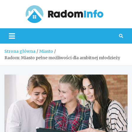
Skip
to
content
Radom
Strona główna
Miasto
Radom: Miasto pełne możliwości dla ambitnej młodzieży