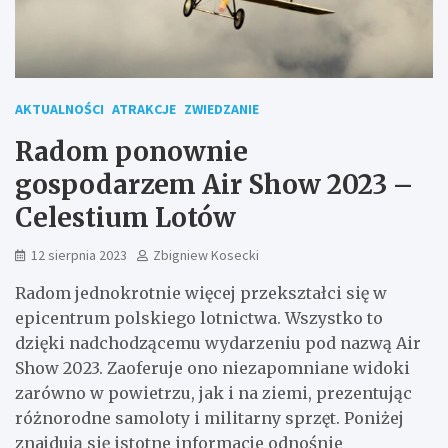
AKTUALNOŚCI
ATRAKCJE
ZWIEDZANIE
Radom ponownie
gospodarzem Air Show 2023 –
Celestium Lotów
12 sierpnia 2023
Zbigniew Kosecki
Radom jednokrotnie więcej przekształci się w
epicentrum polskiego lotnictwa. Wszystko to
dzięki nadchodzącemu wydarzeniu pod nazwą Air
Show 2023. Zaoferuje ono niezapomniane widoki
zarówno w powietrzu, jak i na ziemi, prezentując
różnorodne samoloty i militarny sprzęt. Poniżej
znajdują się istotne informacje odnośnie