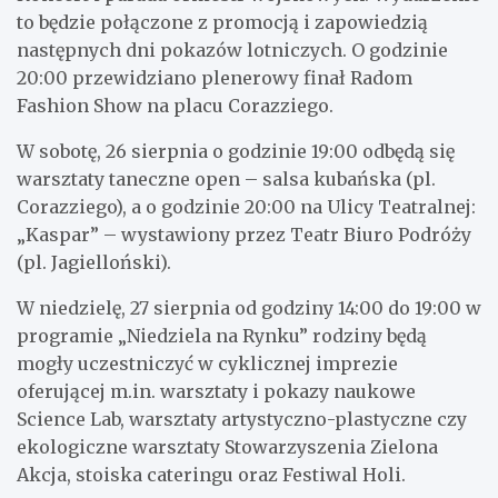
to będzie połączone z promocją i zapowiedzią
następnych dni pokazów lotniczych. O godzinie
20:00 przewidziano plenerowy finał Radom
Fashion Show na placu Corazziego.
W sobotę, 26 sierpnia o godzinie 19:00 odbędą się
warsztaty taneczne open – salsa kubańska (pl.
Corazziego), a o godzinie 20:00 na Ulicy Teatralnej:
„Kaspar” – wystawiony przez Teatr Biuro Podróży
(pl. Jagielloński).
W niedzielę, 27 sierpnia od godziny 14:00 do 19:00 w
programie „Niedziela na Rynku” rodziny będą
mogły uczestniczyć w cyklicznej imprezie
oferującej m.in. warsztaty i pokazy naukowe
Science Lab, warsztaty artystyczno-plastyczne czy
ekologiczne warsztaty Stowarzyszenia Zielona
Akcja, stoiska cateringu oraz Festiwal Holi.