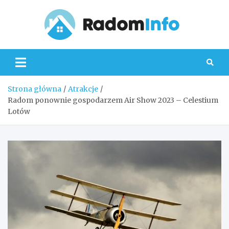
Skip
to
content
Radom
Strona główna
Atrakcje
Radom ponownie gospodarzem Air Show 2023 – Celestium
Lotów