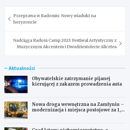
Nawigacja
Przeprawa w Radomiu: Nowy wiadukt na
wpisu
horyzoncie
Nadciąga Radom Camp 2023: Festiwal Artystyczny z
Muzycznym Akcentem i Dwudziestolecie Alicetea
Aktualności
Obywatelskie zatrzymanie pijanej
kierującej z zakazem prowadzenia auta
Nowa droga wewnętrzna na Zamłyniu –
modernizacja i miejsca postojowe za 1,1
mln zł