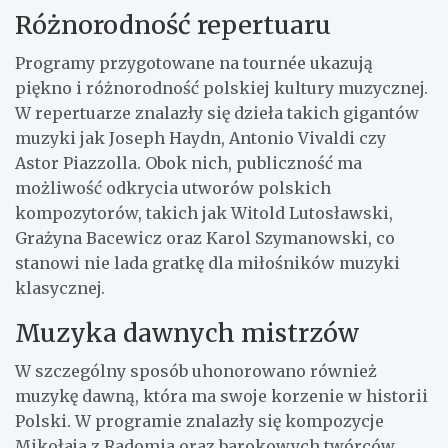
Różnorodność repertuaru
Programy przygotowane na tournée ukazują
piękno i różnorodność polskiej kultury muzycznej.
W repertuarze znalazły się dzieła takich gigantów
muzyki jak Joseph Haydn, Antonio Vivaldi czy
Astor Piazzolla. Obok nich, publiczność ma
możliwość odkrycia utworów polskich
kompozytorów, takich jak Witold Lutosławski,
Grażyna Bacewicz oraz Karol Szymanowski, co
stanowi nie lada gratkę dla miłośników muzyki
klasycznej.
Muzyka dawnych mistrzów
W szczególny sposób uhonorowano również
muzykę dawną, która ma swoje korzenie w historii
Polski. W programie znalazły się kompozycje
Mikołaja z Radomia oraz barokowych twórców