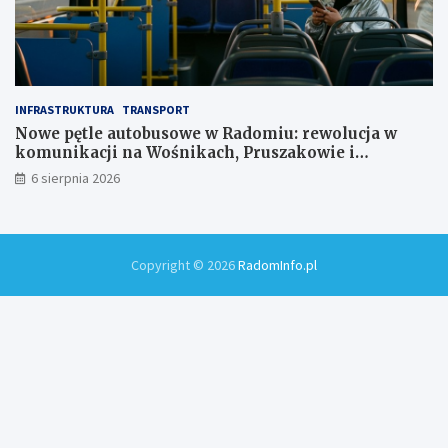
INFRASTRUKTURA
TRANSPORT
Nowe pętle autobusowe w Radomiu: rewolucja w
komunikacji na Wośnikach, Pruszakowie i
Zamłyniu
6 sierpnia 2026
Copyright © 2026
RadomInfo.pl