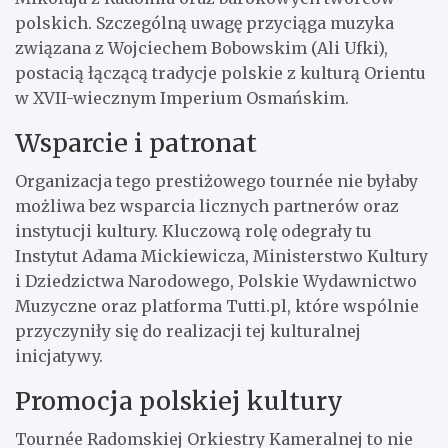
polskich. Szczególną uwagę przyciąga muzyka
związana z Wojciechem Bobowskim (Ali Ufki),
postacią łączącą tradycje polskie z kulturą Orientu
w XVII-wiecznym Imperium Osmańskim.
Wsparcie i patronat
Organizacja tego prestiżowego tournée nie byłaby
możliwa bez wsparcia licznych partnerów oraz
instytucji kultury. Kluczową rolę odegrały tu
Instytut Adama Mickiewicza, Ministerstwo Kultury
i Dziedzictwa Narodowego, Polskie Wydawnictwo
Muzyczne oraz platforma Tutti.pl, które wspólnie
przyczyniły się do realizacji tej kulturalnej
inicjatywy.
Promocja polskiej kultury
Tournée Radomskiej Orkiestry Kameralnej to nie