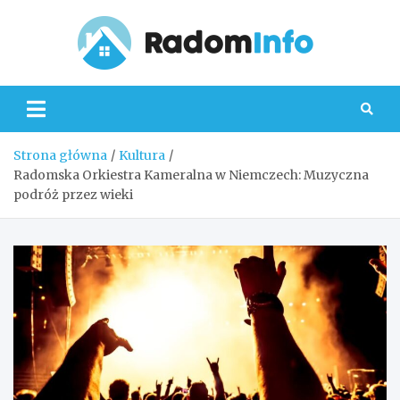
Skip
to
content
Radom
Strona główna
Kultura
Radomska Orkiestra Kameralna w Niemczech: Muzyczna
podróż przez wieki