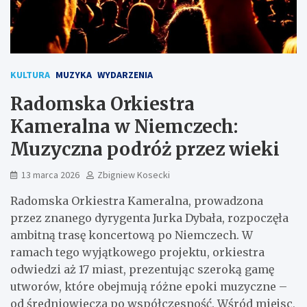
KULTURA
MUZYKA
WYDARZENIA
Radomska Orkiestra
Kameralna w Niemczech:
Muzyczna podróż przez wieki
13 marca 2026
Zbigniew Kosecki
Radomska Orkiestra Kameralna, prowadzona
przez znanego dyrygenta Jurka Dybała, rozpoczęła
ambitną trasę koncertową po Niemczech. W
ramach tego wyjątkowego projektu, orkiestra
odwiedzi aż 17 miast, prezentując szeroką gamę
utworów, które obejmują różne epoki muzyczne –
od średniowiecza po współczesność. Wśród miejsc,