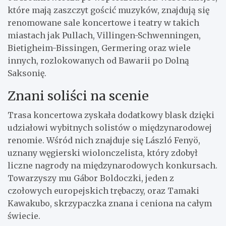
które mają zaszczyt gościć muzyków, znajdują się
renomowane sale koncertowe i teatry w takich
miastach jak Pullach, Villingen-Schwenningen,
Bietigheim-Bissingen, Germering oraz wiele
innych, rozlokowanych od Bawarii po Dolną
Saksonię.
Znani soliści na scenie
Trasa koncertowa zyskała dodatkowy blask dzięki
udziałowi wybitnych solistów o międzynarodowej
renomie. Wśród nich znajduje się László Fenyö,
uznany węgierski wiolonczelista, który zdobył
liczne nagrody na międzynarodowych konkursach.
Towarzyszy mu Gábor Boldoczki, jeden z
czołowych europejskich trębaczy, oraz Tamaki
Kawakubo, skrzypaczka znana i ceniona na całym
świecie.