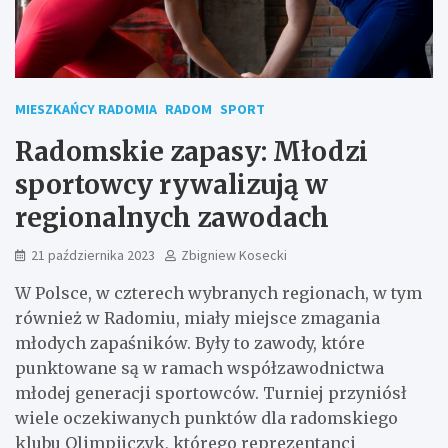
MIESZKAŃCY RADOMIA
RADOM
SPORT
Radomskie zapasy: Młodzi
sportowcy rywalizują w
regionalnych zawodach
21 października 2023
Zbigniew Kosecki
W Polsce, w czterech wybranych regionach, w tym
również w Radomiu, miały miejsce zmagania
młodych zapaśników. Były to zawody, które
punktowane są w ramach współzawodnictwa
młodej generacji sportowców. Turniej przyniósł
wiele oczekiwanych punktów dla radomskiego
klubu Olimpijczyk, którego reprezentanci