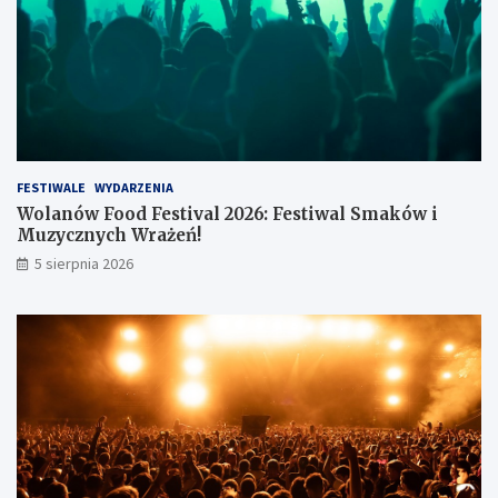
z
ł
FESTIWALE
WYDARZENIA
Wolanów Food Festival 2026: Festiwal Smaków i
Muzycznych Wrażeń!
5 sierpnia 2026