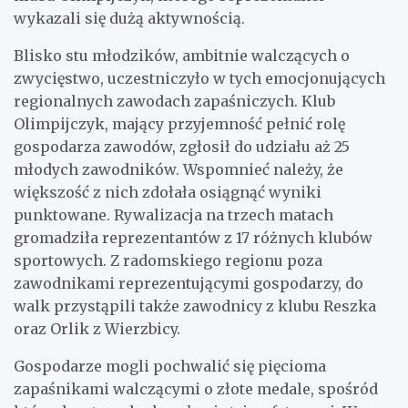
wykazali się dużą aktywnością.
Blisko stu młodzików, ambitnie walczących o
zwycięstwo, uczestniczyło w tych emocjonujących
regionalnych zawodach zapaśniczych. Klub
Olimpijczyk, mający przyjemność pełnić rolę
gospodarza zawodów, zgłosił do udziału aż 25
młodych zawodników. Wspomnieć należy, że
większość z nich zdołała osiągnąć wyniki
punktowane. Rywalizacja na trzech matach
gromadziła reprezentantów z 17 różnych klubów
sportowych. Z radomskiego regionu poza
zawodnikami reprezentującymi gospodarzy, do
walk przystąpili także zawodnicy z klubu Reszka
oraz Orlik z Wierzbicy.
Gospodarze mogli pochwalić się pięcioma
zapaśnikami walczącymi o złote medale, spośród