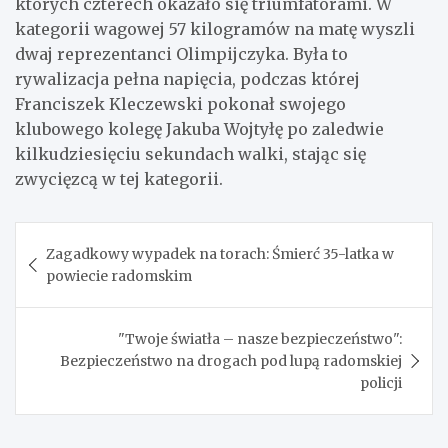
których czterech okazało się triumfatorami. W
kategorii wagowej 57 kilogramów na matę wyszli
dwaj reprezentanci Olimpijczyka. Była to
rywalizacja pełna napięcia, podczas której
Franciszek Kleczewski pokonał swojego
klubowego kolegę Jakuba Wojtyłę po zaledwie
kilkudziesięciu sekundach walki, stając się
zwycięzcą w tej kategorii.
Nawigacja
Zagadkowy wypadek na torach: Śmierć 35-latka w
wpisu
powiecie radomskim
"Twoje światła – nasze bezpieczeństwo":
Bezpieczeństwo na drogach pod lupą radomskiej
policji