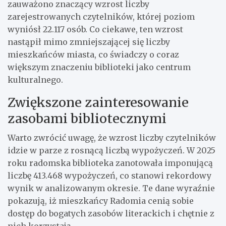
zauważono znaczący wzrost liczby
zarejestrowanych czytelników, której poziom
wyniósł 22.117 osób. Co ciekawe, ten wzrost
nastąpił mimo zmniejszającej się liczby
mieszkańców miasta, co świadczy o coraz
większym znaczeniu biblioteki jako centrum
kulturalnego.
Zwiększone zainteresowanie
zasobami bibliotecznymi
Warto zwrócić uwagę, że wzrost liczby czytelników
idzie w parze z rosnącą liczbą wypożyczeń. W 2025
roku radomska biblioteka zanotowała imponującą
liczbę 413.468 wypożyczeń, co stanowi rekordowy
wynik w analizowanym okresie. Te dane wyraźnie
pokazują, iż mieszkańcy Radomia cenią sobie
dostęp do bogatych zasobów literackich i chętnie z
nich korzystają.