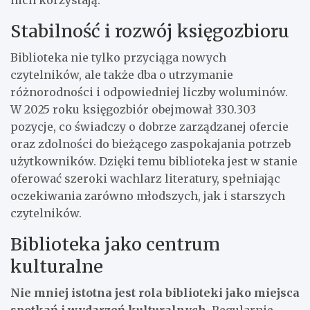
Stabilność i rozwój księgozbioru
Biblioteka nie tylko przyciąga nowych
czytelników, ale także dba o utrzymanie
różnorodności i odpowiedniej liczby woluminów.
W 2025 roku księgozbiór obejmował 330.303
pozycje, co świadczy o dobrze zarządzanej ofercie
oraz zdolności do bieżącego zaspokajania potrzeb
użytkowników. Dzięki temu biblioteka jest w stanie
oferować szeroki wachlarz literatury, spełniając
oczekiwania zarówno młodszych, jak i starszych
czytelników.
Biblioteka jako centrum
kulturalne
Nie mniej istotna jest rola biblioteki jako miejsca
spotkań i wydarzeń kulturalnych.
Regularnie