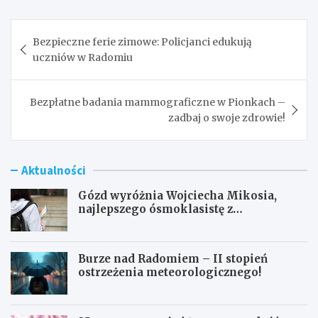
Nawigacja
Bezpieczne ferie zimowe: Policjanci edukują
wpisu
uczniów w Radomiu
Bezpłatne badania mammograficzne w Pionkach –
zadbaj o swoje zdrowie!
Aktualności
Gózd wyróżnia Wojciecha Mikosia,
najlepszego ósmoklasistę z
doskonałymi wynikami!
Burze nad Radomiem – II stopień
ostrzeżenia meteorologicznego!