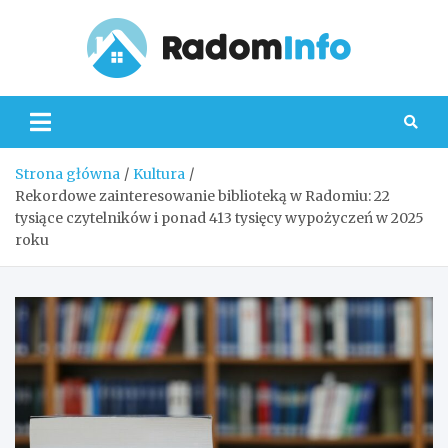
Skip
to
content
Radom
Strona główna
Kultura
Rekordowe zainteresowanie biblioteką w Radomiu: 22
tysiące czytelników i ponad 413 tysięcy wypożyczeń w 2025
roku