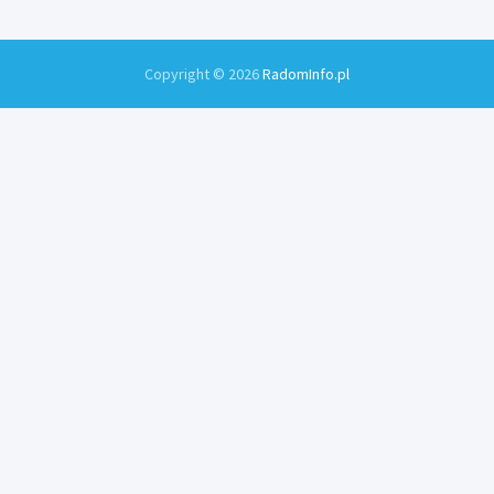
Copyright © 2026
RadomInfo.pl