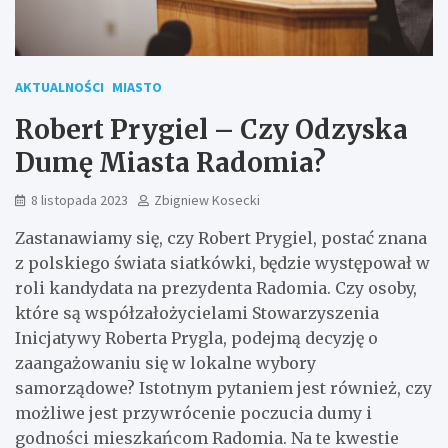
AKTUALNOŚCI
MIASTO
Robert Prygiel – Czy Odzyska
Dumę Miasta Radomia?
8 listopada 2023
Zbigniew Kosecki
Zastanawiamy się, czy Robert Prygiel, postać znana
z polskiego świata siatkówki, będzie występował w
roli kandydata na prezydenta Radomia. Czy osoby,
które są współzałożycielami Stowarzyszenia
Inicjatywy Roberta Prygla, podejmą decyzję o
zaangażowaniu się w lokalne wybory
samorządowe? Istotnym pytaniem jest również, czy
możliwe jest przywrócenie poczucia dumy i
godności mieszkańcom Radomia. Na te kwestie