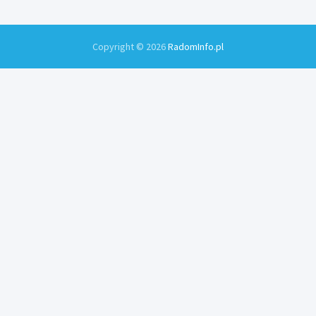
Copyright © 2026
RadomInfo.pl