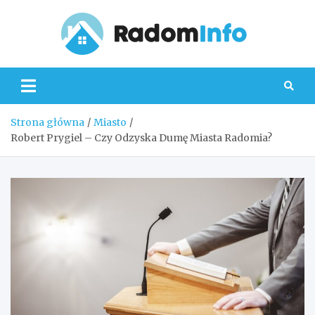
Skip
to
content
Radom
Strona główna
Miasto
Robert Prygiel – Czy Odzyska Dumę Miasta Radomia?