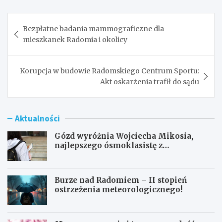
Nawigacja
Bezpłatne badania mammograficzne dla
wpisu
mieszkanek Radomia i okolicy
Korupcja w budowie Radomskiego Centrum Sportu:
Akt oskarżenia trafił do sądu
Aktualności
Gózd wyróżnia Wojciecha Mikosia,
najlepszego ósmoklasistę z
doskonałymi wynikami!
Burze nad Radomiem – II stopień
ostrzeżenia meteorologicznego!