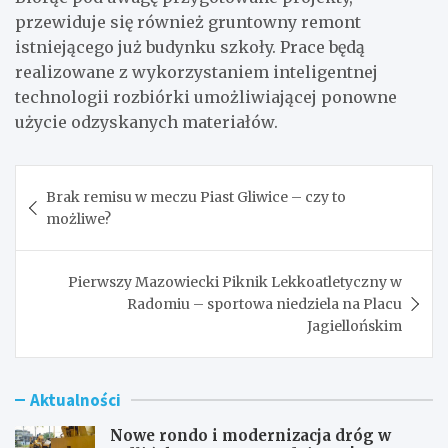
przewiduje się również gruntowny remont
istniejącego już budynku szkoły. Prace będą
realizowane z wykorzystaniem inteligentnej
technologii rozbiórki umożliwiającej ponowne
użycie odzyskanych materiałów.
Nawigacja
Brak remisu w meczu Piast Gliwice – czy to
wpisu
możliwe?
Pierwszy Mazowiecki Piknik Lekkoatletyczny w
Radomiu – sportowa niedziela na Placu
Jagiellońskim
Aktualności
Nowe rondo i modernizacja dróg w