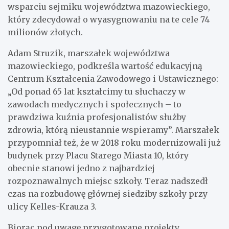
wsparciu sejmiku województwa mazowieckiego,
który zdecydował o wyasygnowaniu na te cele 74
milionów złotych.
Adam Struzik, marszałek województwa
mazowieckiego, podkreśla wartość edukacyjną
Centrum Kształcenia Zawodowego i Ustawicznego:
„Od ponad 65 lat kształcimy tu słuchaczy w
zawodach medycznych i społecznych – to
prawdziwa kuźnia profesjonalistów służby
zdrowia, którą nieustannie wspieramy”. Marszałek
przypomniał też, że w 2018 roku modernizowali już
budynek przy Placu Starego Miasta 10, który
obecnie stanowi jedno z najbardziej
rozpoznawalnych miejsc szkoły. Teraz nadszedł
czas na rozbudowę głównej siedziby szkoły przy
ulicy Kelles-Krauza 3.
Biorąc pod uwagę przygotowane projekty,