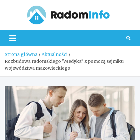
Skip
to
content
Radom
Strona główna
Aktualności
Rozbudowa radomskiego "Medyka" z pomocą sejmiku
województwa mazowieckiego