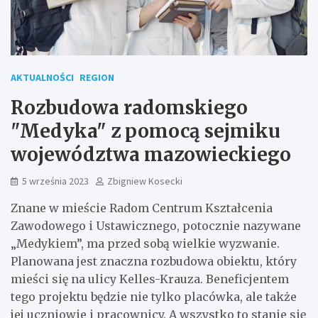
AKTUALNOŚCI
REGION
Rozbudowa radomskiego
"Medyka" z pomocą sejmiku
województwa mazowieckiego
5 września 2023
Zbigniew Kosecki
Znane w mieście Radom Centrum Kształcenia
Zawodowego i Ustawicznego, potocznie nazywane
„Medykiem”, ma przed sobą wielkie wyzwanie.
Planowana jest znaczna rozbudowa obiektu, który
mieści się na ulicy Kelles-Krauza. Beneficjentem
tego projektu będzie nie tylko placówka, ale także
jej uczniowie i pracownicy. A wszystko to stanie się