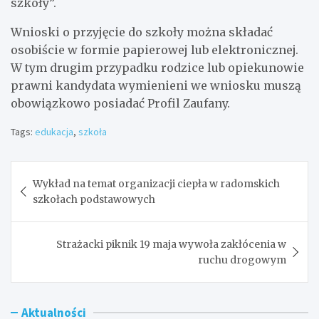
szkoły”.
Wnioski o przyjęcie do szkoły można składać
osobiście w formie papierowej lub elektronicznej.
W tym drugim przypadku rodzice lub opiekunowie
prawni kandydata wymienieni we wniosku muszą
obowiązkowo posiadać Profil Zaufany.
Tags:
edukacja
,
szkoła
Nawigacja
Wykład na temat organizacji ciepła w radomskich
wpisu
szkołach podstawowych
Strażacki piknik 19 maja wywoła zakłócenia w
ruchu drogowym
Aktualności