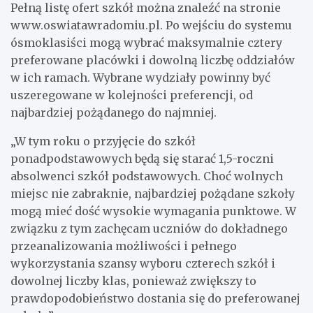
Pełną listę ofert szkół można znaleźć na stronie
www.oswiatawradomiu.pl. Po wejściu do systemu
ósmoklasiści mogą wybrać maksymalnie cztery
preferowane placówki i dowolną liczbę oddziałów
w ich ramach. Wybrane wydziały powinny być
uszeregowane w kolejności preferencji, od
najbardziej pożądanego do najmniej.
„W tym roku o przyjęcie do szkół
ponadpodstawowych będą się starać 1,5-roczni
absolwenci szkół podstawowych. Choć wolnych
miejsc nie zabraknie, najbardziej pożądane szkoły
mogą mieć dość wysokie wymagania punktowe. W
związku z tym zachęcam uczniów do dokładnego
przeanalizowania możliwości i pełnego
wykorzystania szansy wyboru czterech szkół i
dowolnej liczby klas, ponieważ zwiększy to
prawdopodobieństwo dostania się do preferowanej