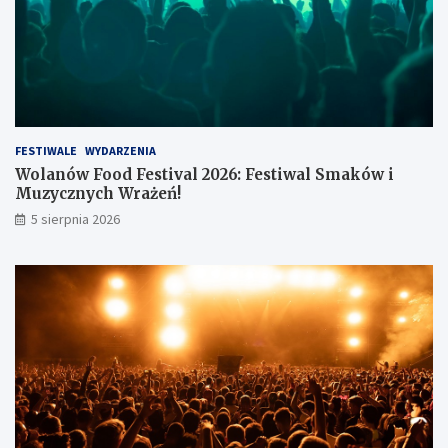
ł
FESTIWALE
WYDARZENIA
Wolanów Food Festival 2026: Festiwal Smaków i
Muzycznych Wrażeń!
5 sierpnia 2026