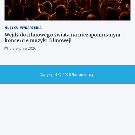
MUZYKA
WYDARZENIA
Wejdź do filmowego świata na niezapomnianym
koncercie muzyki filmowej!
5 sierpnia 2026
Copyright © 2026
RadomInfo.pl