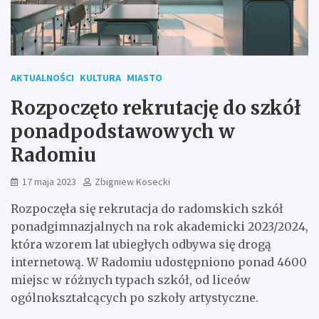
AKTUALNOŚCI
KULTURA
MIASTO
Rozpoczęto rekrutację do szkół
ponadpodstawowych w
Radomiu
17 maja 2023
Zbigniew Kosecki
Rozpoczęła się rekrutacja do radomskich szkół
ponadgimnazjalnych na rok akademicki 2023/2024,
która wzorem lat ubiegłych odbywa się drogą
internetową. W Radomiu udostępniono ponad 4600
miejsc w różnych typach szkół, od liceów
ogólnokształcących po szkoły artystyczne.