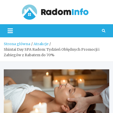
Skip
to
content
Radom
Strona główna
Atrakcje
Shintai Day SPA Radom: Tydzień Obłędnych Promocji i
Zabiegów z Rabatem do 70%