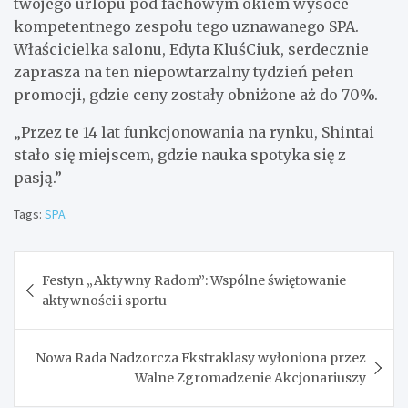
twojego urlopu pod fachowym okiem wysoce
kompetentnego zespołu tego uznawanego SPA.
Właścicielka salonu, Edyta KluśCiuk, serdecznie
zaprasza na ten niepowtarzalny tydzień pełen
promocji, gdzie ceny zostały obniżone aż do 70%.
„Przez te 14 lat funkcjonowania na rynku, Shintai
stało się miejscem, gdzie nauka spotyka się z
pasją.”
Tags:
SPA
Nawigacja
Festyn „Aktywny Radom”: Wspólne świętowanie
wpisu
aktywności i sportu
Nowa Rada Nadzorcza Ekstraklasy wyłoniona przez
Walne Zgromadzenie Akcjonariuszy