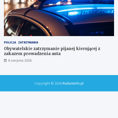
POLICJA
ZATRZYMANIA
Obywatelskie zatrzymanie pijanej kierującej z
zakazem prowadzenia auta
6 sierpnia 2026
Copyright © 2026
RadomInfo.pl