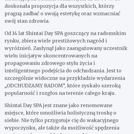
doskonała propozycja dla wszystkich, którzy
pragną zadbać o swoją estetykę oraz wzmacniać
swój stan zdrowia.
Od 14 lat Shintai Day SPA goszczący na radomskim
rynku, zbiera wiele prestiżowych nagród i
wyróżnień. Zasłynął jako zaangażowany uczestnik
wielu inicjatyw skoncentrowanych na
propagowaniu zdrowego stylu życia i
inteligentnego podejścia do odchudzania. Jest to
szczególnie widoczne na przykładzie wydarzenia
„ODCHUDZAMY RADOM”, które zyskało szeroką
popularność i rozgłos na terenie całego kraju.
Shintai Day SPA jest znane jako renomowane
miejsce, które umożliwia holistyczną troskę o
siebie. Nie tylko przygotuje cię do wakacyjnego
wypoczynku, ale także da możliwość spędzenia