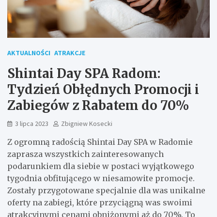
AKTUALNOŚCI
ATRAKCJE
Shintai Day SPA Radom:
Tydzień Obłędnych Promocji i
Zabiegów z Rabatem do 70%
3 lipca 2023
Zbigniew Kosecki
Z ogromną radością Shintai Day SPA w Radomie
zaprasza wszystkich zainteresowanych
podarunkiem dla siebie w postaci wyjątkowego
tygodnia obfitującego w niesamowite promocje.
Zostały przygotowane specjalnie dla was unikalne
oferty na zabiegi, które przyciągną was swoimi
atrakcyjnymi cenami obniżonymi aż do 70%. To