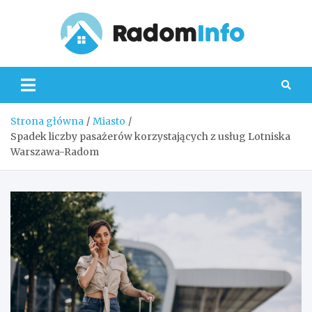
Skip
to
content
Radom
Strona główna
Miasto
Spadek liczby pasażerów korzystających z usług Lotniska
Warszawa-Radom