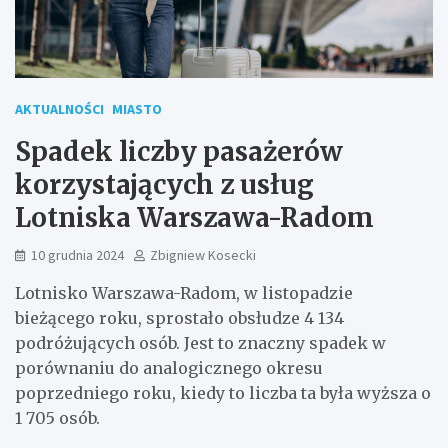
AKTUALNOŚCI
MIASTO
Spadek liczby pasażerów
korzystających z usług
Lotniska Warszawa-Radom
10 grudnia 2024
Zbigniew Kosecki
Lotnisko Warszawa-Radom, w listopadzie
bieżącego roku, sprostało obsłudze 4 134
podróżujących osób. Jest to znaczny spadek w
porównaniu do analogicznego okresu
poprzedniego roku, kiedy to liczba ta była wyższa o
1 705 osób.