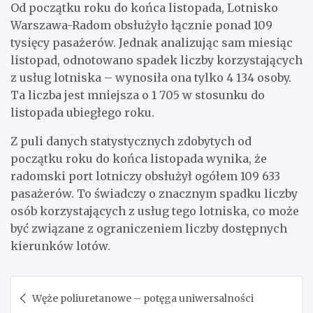
Od początku roku do końca listopada, Lotnisko
Warszawa-Radom obsłużyło łącznie ponad 109
tysięcy pasażerów. Jednak analizując sam miesiąc
listopad, odnotowano spadek liczby korzystających
z usług lotniska – wynosiła ona tylko 4 134 osoby.
Ta liczba jest mniejsza o 1 705 w stosunku do
listopada ubiegłego roku.
Z puli danych statystycznych zdobytych od
początku roku do końca listopada wynika, że
radomski port lotniczy obsłużył ogółem 109 633
pasażerów. To świadczy o znacznym spadku liczby
osób korzystających z usług tego lotniska, co może
być związane z ograniczeniem liczby dostępnych
kierunków lotów.
Nawigacja
Węże poliuretanowe – potęga uniwersalności
wpisu