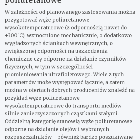
W zależności od planowanego zastosowania można
przygotować węże poliuretanowe
wysokotemperaturowe (z odpornością nawet do
+300˚C), wzmocnione mechanicznie, o dodatkowo
wygładzonych ściankach wewnętrznych, o
zwiększonej odporności na uszkodzenia
chemiczne czy odporne na działanie czynników
fizycznych, w tym w szczególności
promieniowania ultrafioletowego. Wiele z tych
parametrów może występować łącznie, a zatem
można w ofertach dobrych producentów znaleźć na
przykład węże poliuretanowe
wysokotemperaturowe do transportu mediów
silnie zanieczyszczonych cząstkami stałymi.
Oddzielną kategorię stanowią węże poliuretanowe
odporne na działanie olejów i wybranych
rozpuszczalników – również bardzo poszukiwane