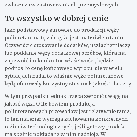
zwłaszcza w zastosowaniach przemysłowych.
To wszystko w dobrej cenie
Jako podstawowy surowiec do produkcji węży
poliuretan ma tę zaletę, że jest materiałem tanim.
Oczywiście stosowanie dodatków, uszlachetniaczy
lub poddanie węży dodatkowej obróbce, która ma
zapewnić im konkretne właściwości, będzie
podnosiło cenę końcowego wyrobu, ale w wielu
sytuacjach nadal to właśnie węże poliuretanowe
będą oferowały korzystny stosunek jakości do ceny.
W tym przypadku jednak trzeba zwrócić uwagę na
jakość węża. O ile bowiem produkcja
poliuretanowych przewodów jest relatywnie tania,
to ten materiał wymaga zachowania konkretnych
reżimów technologicznych, jeśli gotowy produkt
ma spełnić pokładane w nim nadzieje. W