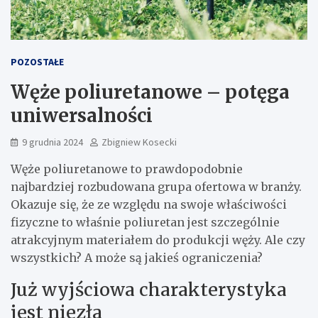
POZOSTAŁE
Węże poliuretanowe – potęga
uniwersalności
9 grudnia 2024
Zbigniew Kosecki
Węże poliuretanowe to prawdopodobnie
najbardziej rozbudowana grupa ofertowa w branży.
Okazuje się, że ze względu na swoje właściwości
fizyczne to właśnie poliuretan jest szczególnie
atrakcyjnym materiałem do produkcji węży. Ale czy
wszystkich? A może są jakieś ograniczenia?
Już wyjściowa charakterystyka
jest niezła