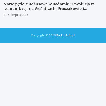
Nowe pętle autobusowe w Radomiu: rewolucja w
komunikacji na Wośnikach, Pruszakowie i
Zamłyniu
6 sierpnia 2026
Copyright © 2026
RadomInfo.pl