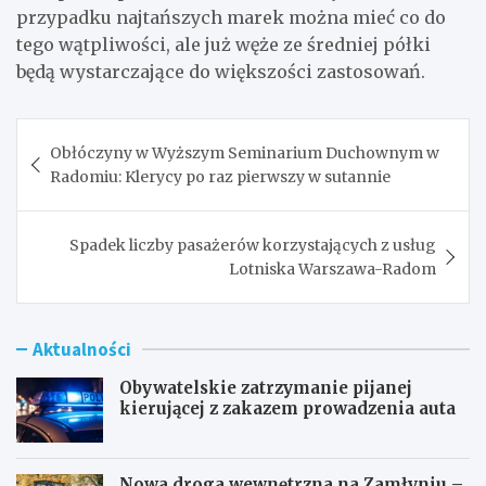
przypadku najtańszych marek można mieć co do
tego wątpliwości, ale już węże ze średniej półki
będą wystarczające do większości zastosowań.
Nawigacja
Obłóczyny w Wyższym Seminarium Duchownym w
wpisu
Radomiu: Klerycy po raz pierwszy w sutannie
Spadek liczby pasażerów korzystających z usług
Lotniska Warszawa-Radom
Aktualności
Obywatelskie zatrzymanie pijanej
kierującej z zakazem prowadzenia auta
Nowa droga wewnętrzna na Zamłyniu –