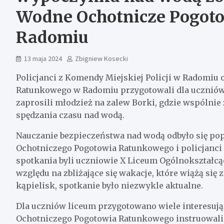
Wodne Ochotnicze Pogot
Radomiu
13 maja 2024
Zbigniew Kosecki
Policjanci z Komendy Miejskiej Policji w Radomi
Ratunkowego w Radomiu przygotowali dla uczniów
zaprosili młodzież na zalew Borki, gdzie wspólnie
spędzania czasu nad wodą.
Nauczanie bezpieczeństwa nad wodą odbyło się popr
Ochotniczego Pogotowia Ratunkowego i policjanci
spotkania byli uczniowie X Liceum Ogólnokształcą
względu na zbliżające się wakacje, które wiążą się
kąpielisk, spotkanie było niezwykle aktualne.
Dla uczniów liceum przygotowano wiele interesują
Ochotniczego Pogotowia Ratunkowego instruowali j