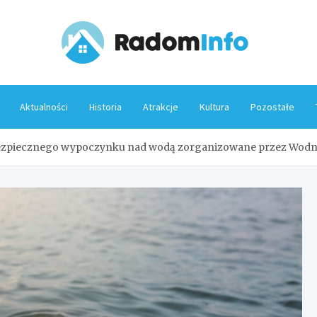
Rado
Aktualności
Historia
Atrakcje
Kultura
Pozostałe
bezpiecznego wypoczynku nad wodą zorganizowane przez Wod