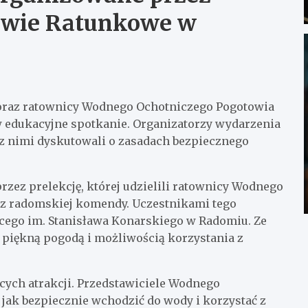
owie Ratunkowe w
u oraz ratownicy Wodnego Ochotniczego Pogotowia
 edukacyjne spotkanie. Organizatorzy wydarzenia
 z nimi dyskutowali o zasadach bezpiecznego
zez prelekcję, której udzielili ratownicy Wodnego
 z radomskiej komendy. Uczestnikami tego
cego im. Stanisława Konarskiego w Radomiu. Ze
 z piękną pogodą i możliwością korzystania z
cych atrakcji. Przedstawiciele Wodnego
ak bezpiecznie wchodzić do wody i korzystać z