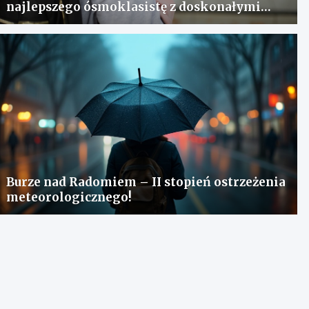
najlepszego ósmoklasistę z doskonałymi
wynikami!
Burze nad Radomiem – II stopień ostrzeżenia
meteorologicznego!