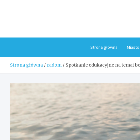
Skip
to
content
Strona główna
Miasto
Strona główna
radom
Spotkanie edukacyjne na temat 