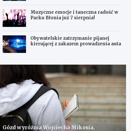
Muzyczne emocje i taneczna radość w
Parku Błonia już 7 sierpnia!
Obywatelskie zatrzymanie pijanej
kierującej z zakazem prowadzenia auta
Gózd wyróżnia Wojciecha Mikosia,