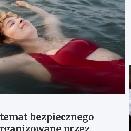
 temat bezpiecznego
rganizowane przez