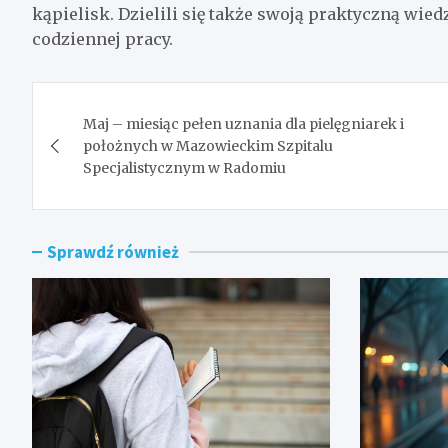
kąpielisk. Dzielili się także swoją praktyczną wied
codziennej pracy.
Nawigacja
Maj – miesiąc pełen uznania dla pielęgniarek i
wpisu
położnych w Mazowieckim Szpitalu
Specjalistycznym w Radomiu
Sprawdź również