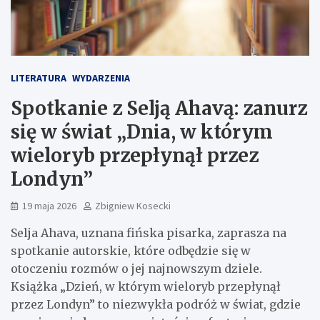
LITERATURA
WYDARZENIA
Spotkanie z Selją Ahavą: zanurz
się w świat „Dnia, w którym
wieloryb przepłynął przez
Londyn”
19 maja 2026
Zbigniew Kosecki
Selja Ahava, uznana fińska pisarka, zaprasza na
spotkanie autorskie, które odbędzie się w
otoczeniu rozmów o jej najnowszym dziele.
Książka „Dzień, w którym wieloryb przepłynął
przez Londyn” to niezwykła podróż w świat, gdzie