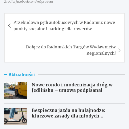
Źródło: facebook.com/mbpradom
Nawigacja
Przebudowa pętli autobusowych w Radomiu: nowe
wpisu
punkty socjalne i parkingi dla rowerów
Dołącz do Radomskich Targów Wydawnictw
Regionalnych!
Aktualności
Nowe rondo i modernizacja dróg w
Jedlińsku – umowa podpisana!
Bezpieczna jazda na hulajnodze:
kluczowe zasady dla młodych
użytkowników