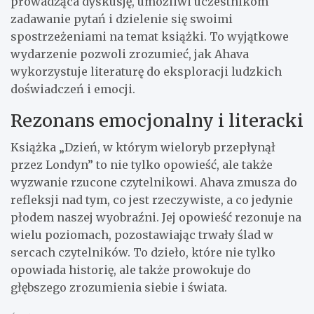
prowadząca dyskusję, umożliwi uczestnikom
zadawanie pytań i dzielenie się swoimi
spostrzeżeniami na temat książki. To wyjątkowe
wydarzenie pozwoli zrozumieć, jak Ahava
wykorzystuje literaturę do eksploracji ludzkich
doświadczeń i emocji.
Rezonans emocjonalny i literacki
Książka „Dzień, w którym wieloryb przepłynął
przez Londyn” to nie tylko opowieść, ale także
wyzwanie rzucone czytelnikowi. Ahava zmusza do
refleksji nad tym, co jest rzeczywiste, a co jedynie
płodem naszej wyobraźni. Jej opowieść rezonuje na
wielu poziomach, pozostawiając trwały ślad w
sercach czytelników. To dzieło, które nie tylko
opowiada historię, ale także prowokuje do
głębszego zrozumienia siebie i świata.