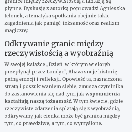
granice między rzeczywistością a fantazją są
płynne. Dyskusję z autorką poprowadzi Agnieszka
Jelonek, a tematyka spotkania obejmie takie
zagadnienia jak pamięć, tożsamość oraz realizm
magiczny.
Odkrywanie granic między
rzeczywistością a wyobraźnią
W swojej książce „Dzień, w którym wieloryb
przepłynął przez Londyn”, Ahava snuje historię
pełną emocji i refleksji. Opowieść ta, naznaczona
stratą i poszukiwaniem siebie, zmusza czytelnika
do zastanowienia się nad tym, jak
wspomnienia
kształtują naszą tożsamość
. W tym świecie, gdzie
rzeczywiste zdarzenia splatają się z wyobraźnią,
odkrywamy, jak cienka może być granica między
tym, co prawdziwe, a tym, co wymyślone.