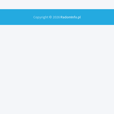
Copyright © 2026
RadomInfo.pl