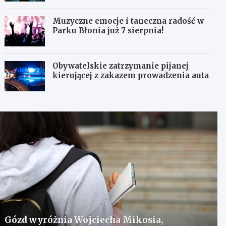
Muzyczne emocje i taneczna radość w
Parku Błonia już 7 sierpnia!
Obywatelskie zatrzymanie pijanej
kierującej z zakazem prowadzenia auta
Gózd wyróżnia Wojciecha Mikosia,