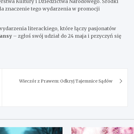
rstwa Kultury i Dziedzictwa Narodowego. Środki
la znaczenie tego wydarzenia w promocji
wydarzenia literackiego, które łączy pasjonatów
zansy
– zgłoś swój udział do 24 maja i przyczyń się
Wieczór z Prawem: Odkryj Tajemnice Sądów