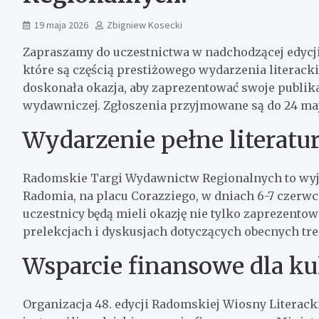
19 maja 2026
Zbigniew Kosecki
Zapraszamy do uczestnictwa w nadchodzącej edyc
które są częścią prestiżowego wydarzenia literac
doskonała okazja, aby zaprezentować swoje publik
wydawniczej. Zgłoszenia przyjmowane są do 24 maja
Wydarzenie pełne literatu
Radomskie Targi Wydawnictw Regionalnych to wyją
Radomia, na placu Corazziego, w dniach 6-7 czerwca
uczestnicy będą mieli okazję nie tylko zaprezentow
prelekcjach i dyskusjach dotyczących obecnych tre
Wsparcie finansowe dla ku
Organizacja 48. edycji Radomskiej Wiosny Literac