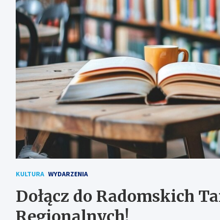
KULTURA
WYDARZENIA
Dołącz do Radomskich T
Regionalnych!