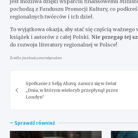
jest możliwa dzięki wsparciu finansowemu Ministe
pochodzą z Funduszu Promocji Kultury, co podkreś
regionalnych twórców i ich dzieł.
To wyjątkowa okazja, aby stać się częścią ważnego 
książek i autorów z całej Polski.
Nie przegap tej s
do rozwoju literatury regionalnej w Polsce!
Źródło: facebook.com/mbpradom
Nawigacja
Spotkanie z Selją Ahavą: zanurz się w świat
wpisu
„Dnia, w którym wieloryb przepłynął przez
Londyn”
Sprawdź również