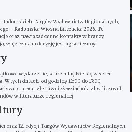
ji Radomskich Targów Wydawnictw Regionalnych,
kiego – Radomska Wiosna Literacka 2026. To
acje oraz nawiązać cenne kontakty w branży
, więc czas na decyzję jest ograniczony!
ry
tkowe wydarzenie, które odbędzie się w sercu
. W tych dniach, od godziny 12:00 do 17:00,
ać swoje prace, ale również wziąć udział w licznych
ndów w literaturze regionalnej.
ltury
kiej oraz 12. edycji Targów Wydawnictw Regionalnych