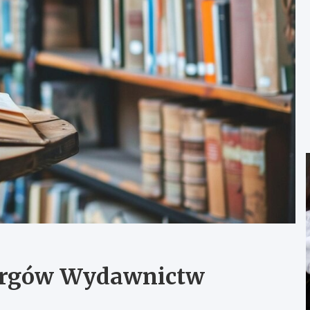
argów Wydawnictw