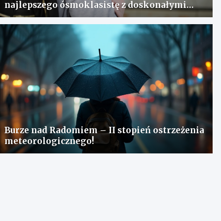
najlepszego ósmoklasistę z doskonałymi
wynikami!
Burze nad Radomiem – II stopień ostrzeżenia
meteorologicznego!