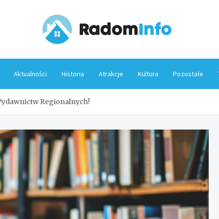
Rado
Aktualności
Historia
Atrakcje
Kultura
Pozostałe
ydawnictw Regionalnych!