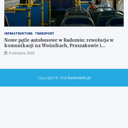
INFRASTRUKTURA
TRANSPORT
Nowe pętle autobusowe w Radomiu: rewolucja w
komunikacji na Wośnikach, Pruszakowie i
Zamłyniu
6 sierpnia 2026
Copyright © 2026
RadomInfo.pl