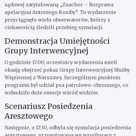
sądowej zatytułowaną „Znachor – Rozprawa
apelacyjna Antoniego Kosiby”. To wydarzenie
przyciągnęło wielu obserwatorów, którzy z
ciekawością śledzili przebieg symulacji.
Demonstracja Umiejętności
Grupy Interwencyjnej
O godzinie 17:00, uczestnicy wydarzenia mieli
okazję obejrzeć pokaz Grupy Interwencyjnej Służby
Więziennej z Warszawy. Szczególnym punktem
programu był udział psa patrolowo-obronnego, co
wzbudziło duże emocje wśród widzów.
Scenariusz Posiedzenia
Aresztowego
Następnie, o 17:30, odbyła się symulacja posiedzenia
aresztowego, przygotowana we współpracy z