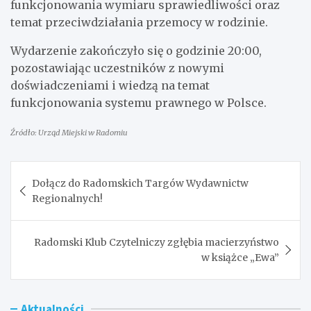
funkcjonowania wymiaru sprawiedliwości oraz
temat przeciwdziałania przemocy w rodzinie.
Wydarzenie zakończyło się o godzinie 20:00,
pozostawiając uczestników z nowymi
doświadczeniami i wiedzą na temat
funkcjonowania systemu prawnego w Polsce.
Źródło: Urząd Miejski w Radomiu
Nawigacja
Dołącz do Radomskich Targów Wydawnictw
wpisu
Regionalnych!
Radomski Klub Czytelniczy zgłębia macierzyństwo
w książce „Ewa”
Aktualności