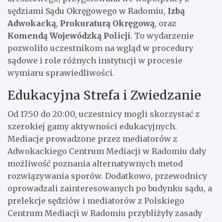
sędziami Sądu Okręgowego w Radomiu,
Izbą
Adwokacką
,
Prokuraturą Okręgową
, oraz
Komendą Wojewódzką Policji
. To wydarzenie
pozwoliło uczestnikom na wgląd w procedury
sądowe i role różnych instytucji w procesie
wymiaru sprawiedliwości.
Edukacyjna Strefa i Zwiedzanie
Od 17:50 do 20:00, uczestnicy mogli skorzystać z
szerokiej gamy aktywności edukacyjnych.
Mediacje prowadzone przez mediatorów z
Adwokackiego Centrum Mediacji w Radomiu dały
możliwość poznania alternatywnych metod
rozwiązywania sporów. Dodatkowo, przewodnicy
oprowadzali zainteresowanych po budynku sądu, a
prelekcje sędziów i mediatorów z Polskiego
Centrum Mediacji w Radomiu przybliżyły zasady