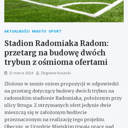
AKTUALNOŚCI
MIASTO
SPORT
Stadion Radomiaka Radom:
przetarg na budowę dwóch
trybun z ośmioma ofertami
21 marca 2024
Zbigniew Kosecki
Złożono w sumie osiem propozycji w odpowiedzi
na przetarg dotyczący budowy dwóch trybun na
radomskim stadionie Radomiaka, położonym przy
ulicy Struga. Z otrzymanych ofert jedynie dwie
mieszczą się w założonym budżecie
przeznaczonym na realizację tego projektu.
Obecnie, w Urzędzie Miejskim trwają prace nad