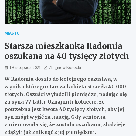
MIASTO
Starsza mieszkanka Radomia
oszukana na 40 tysięcy złotych
19 listopada 2021
Zbigniew Kosecki
W Radomiu doszło do kolejnego oszustwa, w
wyniku którego starsza kobieta straciła 40 000
złotych. Oszuści wyłudzili pieniądze, podając się
za syna 77-latki. Oznajmili kobiecie, że
potrzebna jest kwota 40 tysięcy złotych, aby jej
syn mógł wyjść za kaucją. Gdy seniorka
zorientowała się, że została oszukana, złodzieje
zdążyli już zniknąć z jej pieniędzmi.