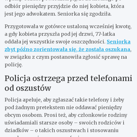
odbiór pieniędzy przyjdzie do niej kobieta, która
jest jego adwokatem. Seniorka się zgodziła.
Przygotowała w gotówce ustaloną wcześniej kwotę,
a gdy kobieta przyszła pod jej drzwi, 77-latka
oddała jej wszystkie swoje oszczędności.
Seniorka
zbyt późno zorientowała się, że została oszukana
,
w związku z czym postanowiła zgłosić sprawę na
policję.
Policja ostrzega przed telefonami
od oszustów
Policja apeluje, aby zgłaszać takie telefony i żeby
pod żadnym pretekstem nie oddawać pieniędzy
obcym osobom. Prosi też, aby członkowie rodziny
uświadamiali starsze osoby – swoich rodziców i
dziadków – o takich oszustwach i stosowaniu