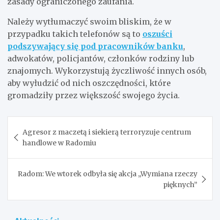
zasady ograniczonego zaufania.
Należy wytłumaczyć swoim bliskim, że w
przypadku takich telefonów są to
oszuści
podszywający się pod pracowników banku
,
adwokatów, policjantów, członków rodziny lub
znajomych. Wykorzystują życzliwość innych osób,
aby wyłudzić od nich oszczędności, które
gromadziły przez większość swojego życia.
Nawigacja
Agresor z maczetą i siekierą terroryzuje centrum
wpisu
handlowe w Radomiu
Radom: We wtorek odbyła się akcja „Wymiana rzeczy
pięknych”