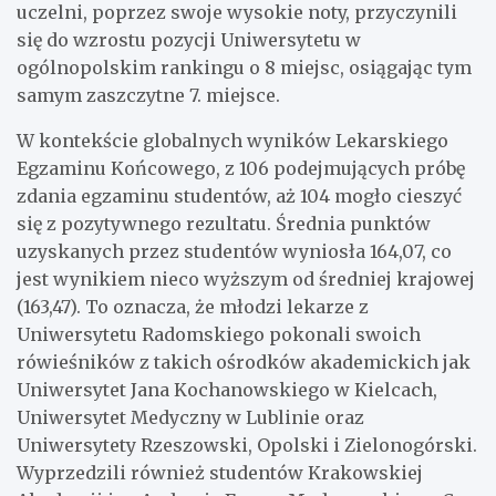
uczelni, poprzez swoje wysokie noty, przyczynili
się do wzrostu pozycji Uniwersytetu w
ogólnopolskim rankingu o 8 miejsc, osiągając tym
samym zaszczytne 7. miejsce.
W kontekście globalnych wyników Lekarskiego
Egzaminu Końcowego, z 106 podejmujących próbę
zdania egzaminu studentów, aż 104 mogło cieszyć
się z pozytywnego rezultatu. Średnia punktów
uzyskanych przez studentów wyniosła 164,07, co
jest wynikiem nieco wyższym od średniej krajowej
(163,47). To oznacza, że młodzi lekarze z
Uniwersytetu Radomskiego pokonali swoich
rówieśników z takich ośrodków akademickich jak
Uniwersytet Jana Kochanowskiego w Kielcach,
Uniwersytet Medyczny w Lublinie oraz
Uniwersytety Rzeszowski, Opolski i Zielonogórski.
Wyprzedzili również studentów Krakowskiej