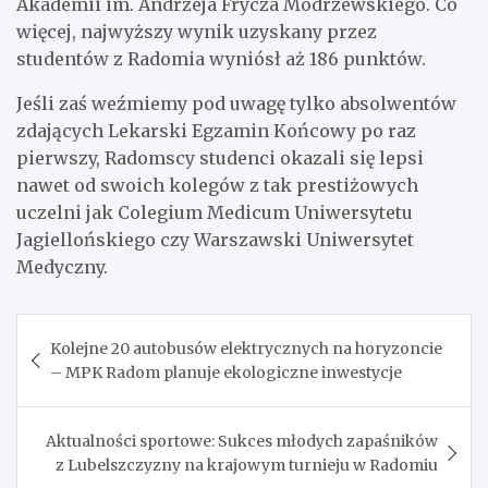
Akademii im. Andrzeja Frycza Modrzewskiego. Co
więcej, najwyższy wynik uzyskany przez
studentów z Radomia wyniósł aż 186 punktów.
Jeśli zaś weźmiemy pod uwagę tylko absolwentów
zdających Lekarski Egzamin Końcowy po raz
pierwszy, Radomscy studenci okazali się lepsi
nawet od swoich kolegów z tak prestiżowych
uczelni jak Colegium Medicum Uniwersytetu
Jagiellońskiego czy Warszawski Uniwersytet
Medyczny.
Nawigacja
Kolejne 20 autobusów elektrycznych na horyzoncie
wpisu
– MPK Radom planuje ekologiczne inwestycje
Aktualności sportowe: Sukces młodych zapaśników
z Lubelszczyzny na krajowym turnieju w Radomiu