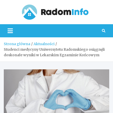
Skip
to
content
Radom
Strona główna
Aktualności
Studenci medycyny Uniwersytetu Radomskiego osiągnęli
doskonałe wyniki w Lekarskim Egzaminie Końcowym