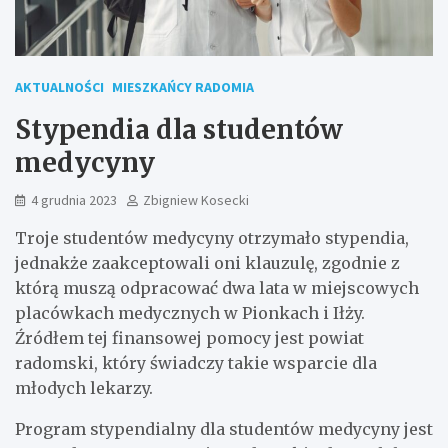
AKTUALNOŚCI
MIESZKAŃCY RADOMIA
Stypendia dla studentów
medycyny
4 grudnia 2023
Zbigniew Kosecki
Troje studentów medycyny otrzymało stypendia,
jednakże zaakceptowali oni klauzulę, zgodnie z
którą muszą odpracować dwa lata w miejscowych
placówkach medycznych w Pionkach i Iłży.
Źródłem tej finansowej pomocy jest powiat
radomski, który świadczy takie wsparcie dla
młodych lekarzy.
Program stypendialny dla studentów medycyny jest