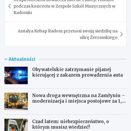
wpisu
podczas koncertu w Zespole Szkół Muzycznych w
Radomiu
Antalya Kebap Radom przenosi swoją siedzibę na
ulicę Żeromskiego
Aktualności
Obywatelskie zatrzymanie pijanej
kierującej z zakazem prowadzenia auta
Nowa droga wewnętrzna na Zamłyniu –
modernizacja i miejsca postojowe za 1,1
mln zł
Czad latem: niebezpieczeństwo, o
którym musisz wiedzieć!