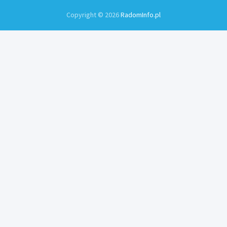
Copyright © 2026
RadomInfo.pl