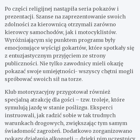
Po części religijnej nastąpiła seria pokazów i
prezentacji. Szanse na zaprezentowanie swoich
zdolności za kierownicą otrzymali zarówno
kierowcy samochodów, jak i motocyklistów.
Wyróżniającym się punktem programu były
emocjonujące wyścigi gokartów, które spotkały się
z entuzjastycznym przyjęciem ze strony
publiczności. Nie tylko zawodnicy mieli okazję
pokazać swoje umiejętności- wszyscy chętni mogli
spróbować swoich sił na torze.
Klub motoryzacyjny przygotował również
specjalną atrakcję dla gości – tzw. troleje, które
symulują jazdę w stanie poślizgu. Eksperci
instruowali, jak radzić sobie w tak trudnych
warunkach drogowych, zwiększając tym samym
świadomość zagrożeń. Dodatkowo zorganizowano
pokazy działania alkogogli – dzięki nim uczestnicy