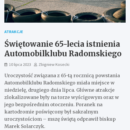
ATRAKCJE
Świętowanie 65-lecia istnienia
Automobilklubu Radomskiego
10 lipca 2023
Zbigniew Kosecki
Uroczystość związana z 65-tą rocznicą powstania
Automobilklubu Radomskiego miała miejsce w
niedzielę, drugiego dnia lipca. Główne atrakcje
zlokalizowane były na torze wyścigowym oraz w
jego bezpośrednim otoczeniu. Poranek na
kartodromie poświęcony był sakralnym
uroczystościom – mszę świętą odprawił biskup
Marek Solarczyk.