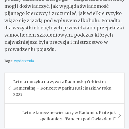
mogli doświadczyć, jak wygląda świadomość
pijanego kierowcy i zrozumieć, jak wielkie ryzyko
wiąże się z jazdą pod wpływem alkoholu. Ponadto,
dla wszystkich chętnych przewidziano przejażdżki
samochodem szkoleniowym, podczas których
najważniejsza była precyzja i mistrzostwo w
prowadzeniu pojazdu.
Tags:
wydarzenia
Nawigacja
Letnia muzyka na żywo z Radomską Orkiestrą
wpisu
Kameralną – Koncert w parku Kościuszki w roku
2023
Letnie taneczne wieczory w Radomiu: Piąte już
spotkanie z „Tancem pod Gwiazdami”