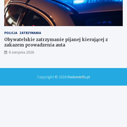
POLICJA
ZATRZYMANIA
Obywatelskie zatrzymanie pijanej kierującej z
zakazem prowadzenia auta
6 sierpnia 2026
Copyright © 2026
RadomInfo.pl