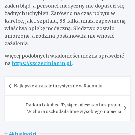
żaden błąd, a personel medyczny nie dopuścił się
żadnych uchybień. Zarówno na czas pobytu w
karetce, jak i szpitalu, 88-latka miała zapewnioną
właściwą opiekę medyczną. Śledztwo zostało
umorzone, a rodzina postanowiła nie wnosić
zażalenia.
Więcej podobnych wiadomości można sprawdzić
na
https://szczecinianin.pl
.
Nawigacja
Najlepsze atrakcje turystyczne w Radomiu
wpisu
Radom i okolice: Tysiące mieszkań bez prądu.
Wichura uszkodziła linie wysokiego napięcia
Aktualności