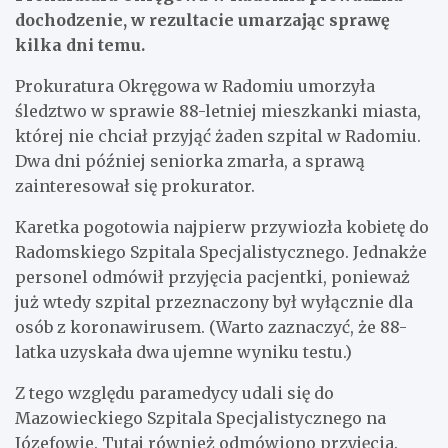
dochodzenie, w rezultacie umarzając sprawę
kilka dni temu.
Prokuratura Okręgowa w Radomiu umorzyła
śledztwo w sprawie 88-letniej mieszkanki miasta,
której nie chciał przyjąć żaden szpital w Radomiu.
Dwa dni później seniorka zmarła, a sprawą
zainteresował się prokurator.
Karetka pogotowia najpierw przywiozła kobietę do
Radomskiego Szpitala Specjalistycznego. Jednakże
personel odmówił przyjęcia pacjentki, ponieważ
już wtedy szpital przeznaczony był wyłącznie dla
osób z koronawirusem. (Warto zaznaczyć, że 88-
latka uzyskała dwa ujemne wyniku testu.)
Z tego względu paramedycy udali się do
Mazowieckiego Szpitala Specjalistycznego na
Józefowie. Tutaj również odmówiono przyjęcia.