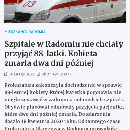
MIESZKAŃCY RADOMIA
Szpitale w Radomiu nie chciały
przyjąć 88-latki. Kobieta
zmarła dwa dni później
10 lutego 2022
Zbigniew Kosecki
Prokuratura zakończyła dochodzenie w sprawie
88-letniej kobiety, której karetka pogotowia nie
mogła zostawić w żadnym z radomskich szpitali.
Obydwie placówki odmówiły przyjęcia pacjentki,
która dwa dni później zmarła. Do zdarzenia
doszło 18 kwietnia 2020 roku. Od tamtego czasu
Prokuratura Okręgowa w Radomiu prowadziła