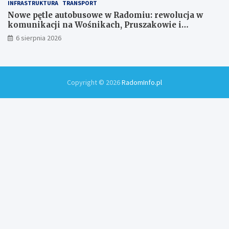
INFRASTRUKTURA
TRANSPORT
Nowe pętle autobusowe w Radomiu: rewolucja w
komunikacji na Wośnikach, Pruszakowie i
Zamłyniu
6 sierpnia 2026
Copyright © 2026
RadomInfo.pl