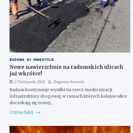
BUDOWA
H2
INWESTYCJE
Nowe nawierzchnie na radomskich ulicach
już wkrótce!
17 listopada 2025
Zbigniew Kosecki
Radom kontynuuje wysiłki na rzecz modernizacji
infrastruktury drogowej, w ramach których kolejne ulice
doczekają się nowej…
Czytaj dalej