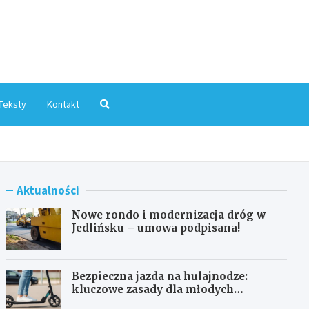
mInfo.pl
Teksty
Kontakt
Aktualności
Nowe rondo i modernizacja dróg w
Jedlińsku – umowa podpisana!
Bezpieczna jazda na hulajnodze:
kluczowe zasady dla młodych
użytkowników