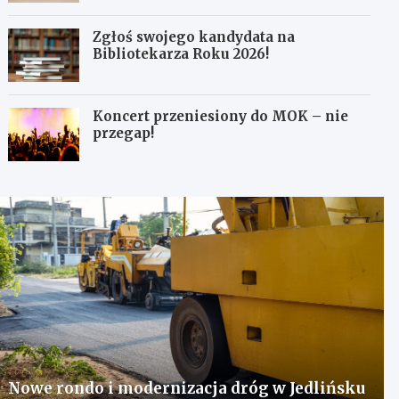
Zgłoś swojego kandydata na
Bibliotekarza Roku 2026!
Koncert przeniesiony do MOK – nie
przegap!
Nowe rondo i modernizacja dróg w Jedlińsku