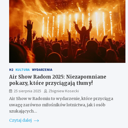
H2
KULTURA
WYDARZENIA
Air Show Radom 2025: Niezapomniane
pokazy, które przyciągają tłumy!
25 sierpnia 2025
Zbigniew Kosecki
Air Show w Radomiu to wydarzenie, które przyciąga
uwagę zarówno miłośników lotnictwa, jak i osób
szukających…
Czytaj dalej