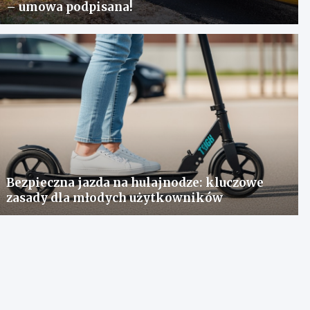
– umowa podpisana!
Bezpieczna jazda na hulajnodze: kluczowe
zasady dla młodych użytkowników