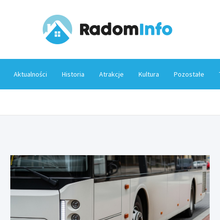
Rado
Aktualności
Historia
Atrakcje
Kultura
Pozostałe