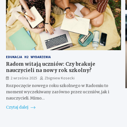
EDUKACJA
H2
WYDARZENIA
Radom witają uczniów: Czy brakuje
nauczycieli na nowy rok szkolny?
2 września 2025
Zbigniew Kosecki
Rozpoczęcie nowego roku szkolnego w Radomiu to
moment wyczekiwany zarówno przez uczniów, jak i
nauczycieli. Mimo…
Czytaj dalej