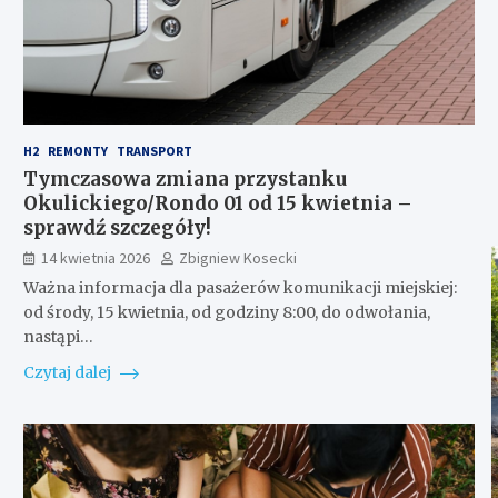
H2
REMONTY
TRANSPORT
Tymczasowa zmiana przystanku
Okulickiego/Rondo 01 od 15 kwietnia –
sprawdź szczegóły!
14 kwietnia 2026
Zbigniew Kosecki
Ważna informacja dla pasażerów komunikacji miejskiej:
od środy, 15 kwietnia, od godziny 8:00, do odwołania,
nastąpi…
Czytaj dalej