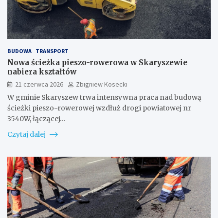
BUDOWA
TRANSPORT
Nowa ścieżka pieszo-rowerowa w Skaryszewie
nabiera kształtów
21 czerwca 2026
Zbigniew Kosecki
W gminie Skaryszew trwa intensywna praca nad budową
ścieżki pieszo-rowerowej wzdłuż drogi powiatowej nr
3540W, łączącej…
Czytaj dalej