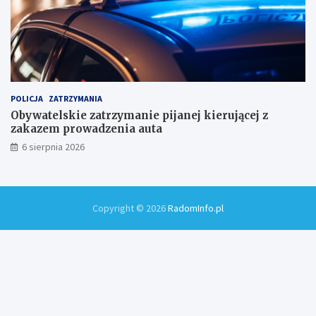
POLICJA
ZATRZYMANIA
Obywatelskie zatrzymanie pijanej kierującej z
zakazem prowadzenia auta
6 sierpnia 2026
Copyright © 2026
RadomInfo.pl