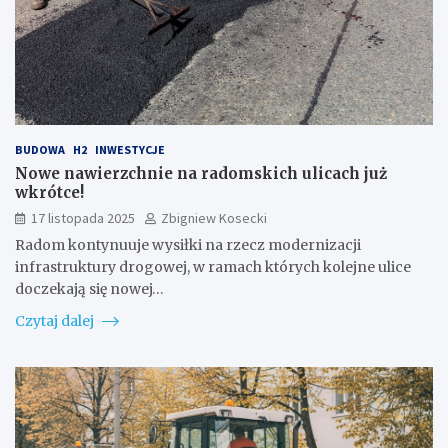
BUDOWA
H2
INWESTYCJE
Nowe nawierzchnie na radomskich ulicach już
wkrótce!
17 listopada 2025
Zbigniew Kosecki
Radom kontynuuje wysiłki na rzecz modernizacji
infrastruktury drogowej, w ramach których kolejne ulice
doczekają się nowej…
Czytaj dalej