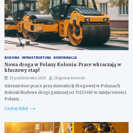
BUDOWA
INFRASTRUKTURA
KOMUNIKACJA
Nowa droga w Polany Kolonia: Prace wkraczają w
kluczowy etap!
23 października 2025
Zbigniew Kosecki
Intensywne prace przy inwestycji drogowej w Polanach
Kolonii Budowa drogi gminnej nr 351154W w miejscowości
Polany…
Czytaj dalej