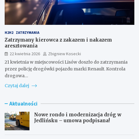
H2H2
ZATRZYMANIA
Zatrzymany kierowca z zakazem i nakazem
aresztowania
22 kwietnia 2026
Zbigniew Kosecki
21 kwietnia w miejscowości Lisów doszło do zatrzymania
przez policję drogówki pojazdu marki Renault. Kontrola
drogowa…
Czytaj dalej
Aktualności
Nowe rondo i modernizacja dróg w
Jedlińsku – umowa podpisana!