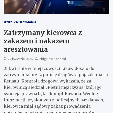
H2H2
ZATRZYMANIA
Zatrzymany kierowca z
zakazem i nakazem
aresztowania
22 kwietnia 2026
Zbigniew Kosecki
21 kwietnia w miejscowości Lisów doszło do
zatrzymania przez policję drogówki pojazdu marki
Renault. Kontrola drogowa wykazała, że za
kierownicą siedział 51-letni mężczyzna, którego
sytuacja prawna była skomplikowana. Według
informacji uzyskanych z policyjnych baz danych,
kierowca miał sądowy zakaz prowadzenia
pojazdów mechanicznych, wydany przez Sąd