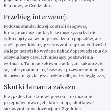
Rejonowy w Grodzisku.
Przebieg interwencji
Podczas standardowej kontroli drogowej,
funkcjonariusze odkryli, że mężczyzna był nie
tylko objęty zakazem prowadzenia pojazdów, ale
także poszukiwany przez wymiar sprawiedliwości.
Na jego nazwisko wydano nakaz doprowadzenia do
odbycia kary czterech miesięcy pozbawienia
wolności. To nieoczekiwane odkrycie zakończyło
się zatrzymaniem mężczyzny i przewiezieniem go
do aresztu, gdzie teraz będzie odbywał zaległą karę.
Skutki łamania zakazu
Przypadek ten stanowi poważne naruszenie
przepisów prawnych, które mogą skutkować
surowymi konsekwencjami. Zgodnie z