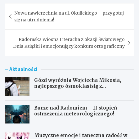
Nawigacja
Nowa nawierzchnia na ul. Okulickiego – przygotuj
wpisu
się na utrudnienia!
Radomska Wiosna Literacka z okazji Światowego
Dnia Książki i emocjonujący konkurs ortograficzny
Aktualności
Gózd wyróżnia Wojciecha Mikosia,
najlepszego ósmoklasistę z
doskonałymi wynikami!
Burze nad Radomiem – II stopień
ostrzeżenia meteorologicznego!
Muzyczne emocje i taneczna radość w