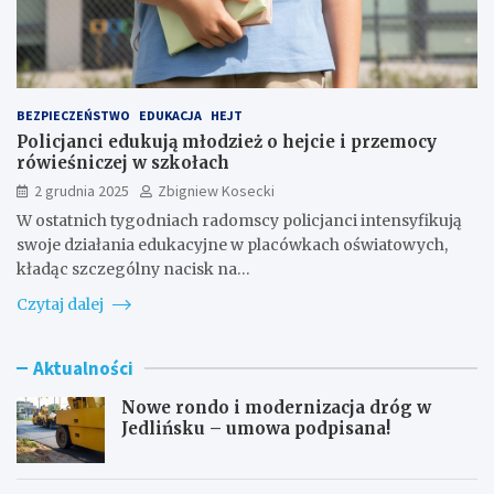
BEZPIECZEŃSTWO
EDUKACJA
HEJT
Policjanci edukują młodzież o hejcie i przemocy
rówieśniczej w szkołach
2 grudnia 2025
Zbigniew Kosecki
W ostatnich tygodniach radomscy policjanci intensyfikują
swoje działania edukacyjne w placówkach oświatowych,
kładąc szczególny nacisk na…
Czytaj dalej
Aktualności
Nowe rondo i modernizacja dróg w
Jedlińsku – umowa podpisana!