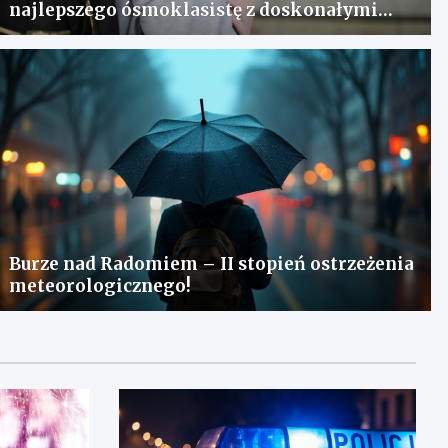
najlepszego ósmoklasistę z doskonałymi
wynikami!
Burze nad Radomiem – II stopień ostrzeżenia
meteorologicznego!