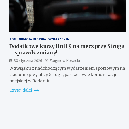
KOMUNIKACJA MIEJSKA
WYDARZENIA
Dodatkowe kursy linii 9 na mecz przy Struga
– sprawdź zmiany!
30 stycznia 2026
Zbigniew Kosecki
W związku z nadchodzącym wydarzeniem sportowym na
stadionie przy ulicy Struga, pasażerowie komunikacji
miejskiej w Radomiu…
Czytaj dalej