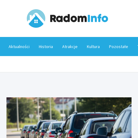
Rado
Aktualności
Historia
Atrakcje
Kultura
Pozostałe