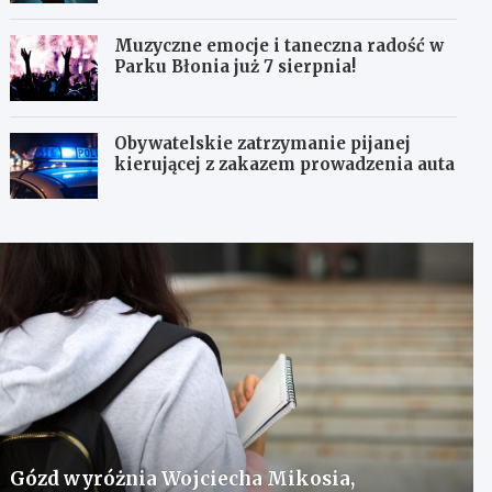
Muzyczne emocje i taneczna radość w
Parku Błonia już 7 sierpnia!
Obywatelskie zatrzymanie pijanej
kierującej z zakazem prowadzenia auta
Gózd wyróżnia Wojciecha Mikosia,