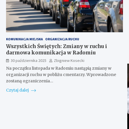
KOMUNIKACJA MIEJSKA
ORGANIZACJA RUCHU
Wszystkich Świętych: Zmiany w ruchu i
darmowa komunikacja w Radomiu
30 października 2025
Zbigniew Kosecki
Na początku listopada w Radomiu nastąpią zmiany w
organizacji ruchu w pobliżu cmentarzy. Wprowadzone
zostaną ograniczenia…
Czytaj dalej