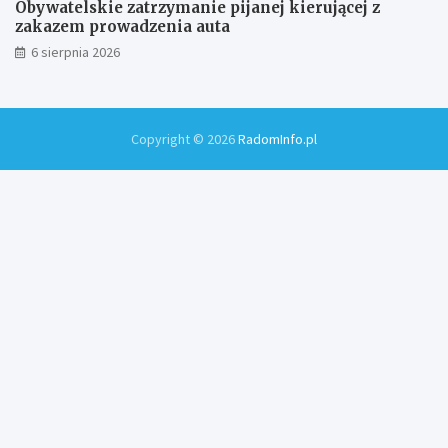
Obywatelskie zatrzymanie pijanej kierującej z
zakazem prowadzenia auta
6 sierpnia 2026
Copyright © 2026
RadomInfo.pl