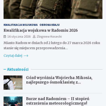
KWALIFIKACJA WOJSKOWA
OBRONA KRAJU
Kwalifikacja wojskowa w Radomiu 2026
16 stycznia 2026
Zbigniew Kosecki
Miasto Radom w dniach od 2 lutego do 27 marca 2026 roku
stanie się miejscem przeprowadzenia…
Czytaj dalej
Aktualności
Gózd wyróżnia Wojciecha Mikosia,
najlepszego ósmoklasistę z
doskonałymi wynikami!
Burze nad Radomiem – II stopień
ostrzeżenia meteorologicznego!